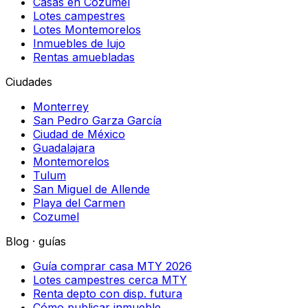
Casas en Cozumel
Lotes campestres
Lotes Montemorelos
Inmuebles de lujo
Rentas amuebladas
Ciudades
Monterrey
San Pedro Garza García
Ciudad de México
Guadalajara
Montemorelos
Tulum
San Miguel de Allende
Playa del Carmen
Cozumel
Blog · guías
Guía comprar casa MTY 2026
Lotes campestres cerca MTY
Renta depto con disp. futura
Cómo publicar inmueble