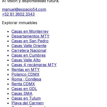
AI vision y disponibilidad futura.
manuel@espacio54.com
+52 81 3602 3343
Explorar inmuebles
Casas en Monterrey
Departamentos MTY
Casas en San Pedro
Casas Valle Oriente
Carretera Nacional
Casas en Cumbres
Casas Valle Alto
Casas 4 recámaras MTY
Rentas en MTY
Polanco CDMX
Roma · Condesa
Renta CDMX
Casas en GDL
Casas SMA
Casas en Tulum
Playa del Carmen