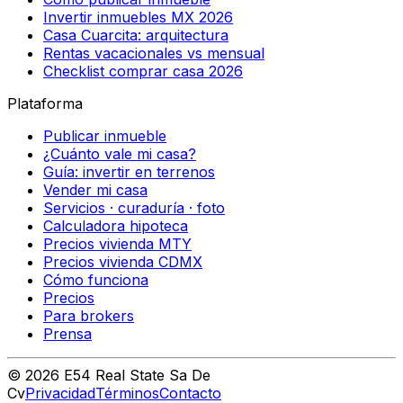
Invertir inmuebles MX 2026
Casa Cuarcita: arquitectura
Rentas vacacionales vs mensual
Checklist comprar casa 2026
Plataforma
Publicar inmueble
¿Cuánto vale mi casa?
Guía: invertir en terrenos
Vender mi casa
Servicios · curaduría · foto
Calculadora hipoteca
Precios vivienda MTY
Precios vivienda CDMX
Cómo funciona
Precios
Para brokers
Prensa
©
2026
E54 Real State Sa De
Cv
Privacidad
Términos
Contacto