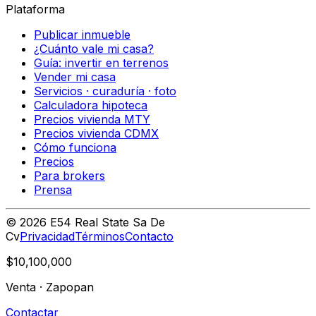
Plataforma
Publicar inmueble
¿Cuánto vale mi casa?
Guía: invertir en terrenos
Vender mi casa
Servicios · curaduría · foto
Calculadora hipoteca
Precios vivienda MTY
Precios vivienda CDMX
Cómo funciona
Precios
Para brokers
Prensa
©
2026
E54 Real State Sa De
Cv
Privacidad
Términos
Contacto
$10,100,000
Venta
·
Zapopan
Contactar