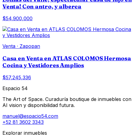
Venta! Con antro, y alberca
$54,900,000
Venta
·
Zapopan
Casa en Venta en ATLAS COLOMOS Hermosa
Cocina y Vestidores Amplios
$57,245,336
Espacio 54
The Art of Space. Curaduría boutique de inmuebles con
AI vision y disponibilidad futura.
manuel@espacio54.com
+52 81 3602 3343
Explorar inmuebles