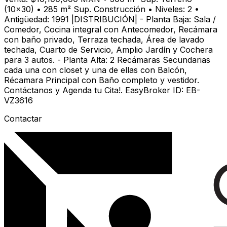
(10x30) • 285 m² Sup. Construcción • Niveles: 2 •
Antigüedad: 1991 |DISTRIBUCIÓN| - Planta Baja: Sala /
Comedor, Cocina integral con Antecomedor, Recámara
con baño privado, Terraza techada, Área de lavado
techada, Cuarto de Servicio, Amplio Jardín y Cochera
para 3 autos. - Planta Alta: 2 Recámaras Secundarias
cada una con closet y una de ellas con Balcón,
Récamara Principal con Baño completo y vestidor.
Contáctanos y Agenda tu Cita!. EasyBroker ID: EB-
VZ3616
Contactar