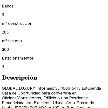
Baños
3
m² construcción
285
m² terreno
300
Estacionamientos
3
Descripción
GLOBAL LUXURY Informes: 33-1606-5413 Estupenda
Casa de Oportunidad para convertirla en
Oficinas/Consultorios, Edificio o una Residencia
Remodelada con Excelente Ubicación. • Precio de
Venta: $10,100,000 MXN • 300 m² Sup. Terreno