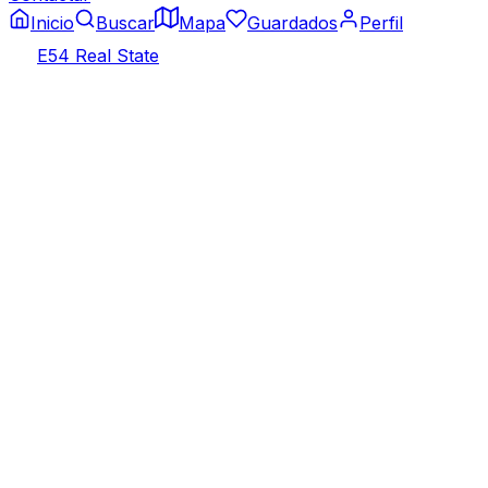
Inicio
Buscar
Mapa
Guardados
Perfil
E54 Real State