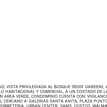
DAD, VISTA PRIVILEGIADA AL BOSQUE (ROOF GARDEN),
O HABITACIONAL Y COMERCIAL, A UN COSTADO DE L
N AREA VERDE, CONDOMINIO CUENTA CON: VIGILANCI
, CERCANO A: GALERIAS SANTA ANITA, PLAZA PUNTO
UORMETERIA, URBAN CENTER, SAMS, COSTCO, WALMAR