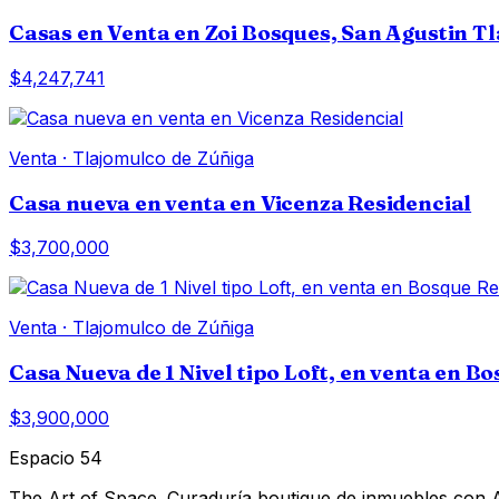
Casas en Venta en Zoi Bosques, San Agustin T
$4,247,741
Venta
·
Tlajomulco de Zúñiga
Casa nueva en venta en Vicenza Residencial
$3,700,000
Venta
·
Tlajomulco de Zúñiga
Casa Nueva de 1 Nivel tipo Loft, en venta en B
$3,900,000
Espacio 54
The Art of Space. Curaduría boutique de inmuebles con AI 