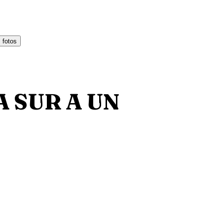
 fotos
 SUR A UN