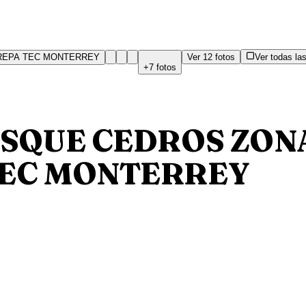
Ver
12
fotos
Ver todas las
+
7
fotos
OSQUE CEDROS ZONA
TEC MONTERREY