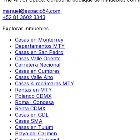
manuel@espacio54.com
+52 81 3602 3343
Explorar inmuebles
Casas en Monterrey
Departamentos MTY
Casas en San Pedro
Casas Valle Oriente
Carretera Nacional
Casas en Cumbres
Casas Valle Alto
Casas 4 recámaras MTY
Rentas en MTY
Polanco CDMX
Roma · Condesa
Renta CDMX
Casas en GDL
Casas SMA
Casas en Tulum
Playa del Carmen
Casas en Cozumel