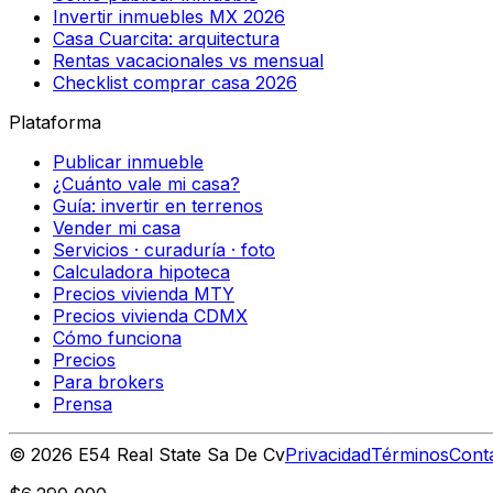
Invertir inmuebles MX 2026
Casa Cuarcita: arquitectura
Rentas vacacionales vs mensual
Checklist comprar casa 2026
Plataforma
Publicar inmueble
¿Cuánto vale mi casa?
Guía: invertir en terrenos
Vender mi casa
Servicios · curaduría · foto
Calculadora hipoteca
Precios vivienda MTY
Precios vivienda CDMX
Cómo funciona
Precios
Para brokers
Prensa
©
2026
E54 Real State Sa De Cv
Privacidad
Términos
Cont