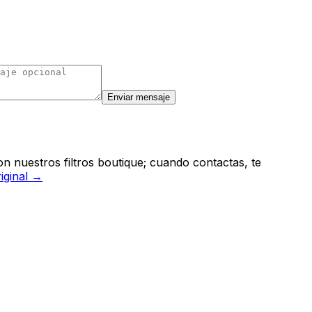
Enviar mensaje
n nuestros filtros boutique; cuando contactas, te
riginal →