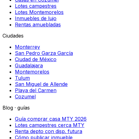
Lotes campestres
Lotes Montemorelos
Inmuebles de lujo
Rentas amuebladas
Ciudades
Monterrey
San Pedro Garza García
Ciudad de México
Guadalajara
Montemorelos
Tulum
San Miguel de Allende
Playa del Carmen
Cozumel
Blog · guías
Guía comprar casa MTY 2026
Lotes campestres cerca MTY
Renta depto con disp. futura
Cómo publicar inmueble