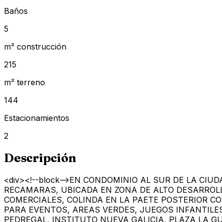
Baños
5
m² construcción
215
m² terreno
144
Estacionamientos
2
Descripción
<div><!--block-->EN CONDOMINIO AL SUR DE LA CIU
RECAMARAS, UBICADA EN ZONA DE ALTO DESARROLL
COMERCIALES, COLINDA EN LA PAETE POSTERIOR CO
PARA EVENTOS, AREAS VERDES, JUEGOS INFANTILES
PEDREGAL, INSTITUTO NUEVA GALICIA, PLAZA LA G