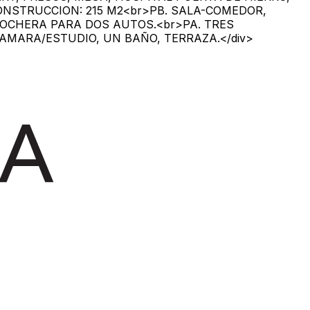
ONSTRUCCION: 215 M2<br>PB. SALA-COMEDOR,
COCHERA PARA DOS AUTOS.<br>PA. TRES
AMARA/ESTUDIO, UN BAÑO, TERRAZA.</div>