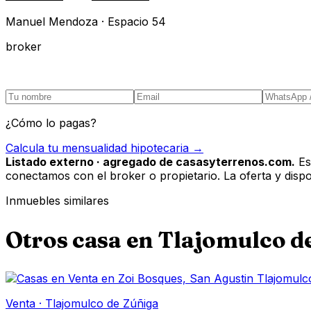
Manuel Mendoza · Espacio 54
broker
¿Cómo lo pagas?
Calcula tu mensualidad hipotecaria →
Listado externo · agregado de casasyterrenos.com.
Es
conectamos con el broker o propietario. La oferta y disponi
Inmuebles similares
Otros
casa
en
Tlajomulco d
Venta
·
Tlajomulco de Zúñiga