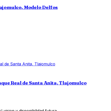
lajomulco. Modelo Delfos
osque Real de Santa Anita, Tlajomulco
vision y disponibilidad futura.