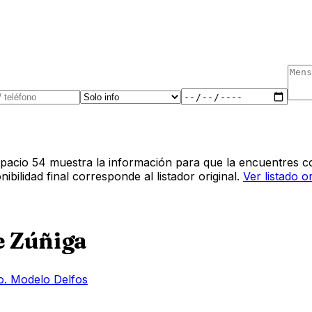
pacio 54 muestra la información para que la encuentres co
bilidad final corresponde al listador original.
Ver listado o
e Zúñiga