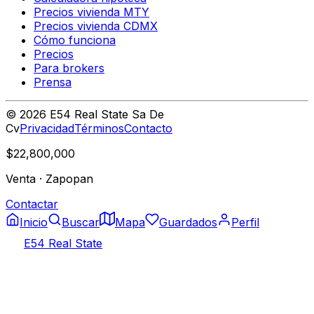
Precios vivienda MTY
Precios vivienda CDMX
Cómo funciona
Precios
Para brokers
Prensa
©
2026
E54 Real State Sa De
Cv
Privacidad
Términos
Contacto
$22,800,000
Venta
·
Zapopan
Contactar
Inicio
Buscar
Mapa
Guardados
Perfil
E54 Real State