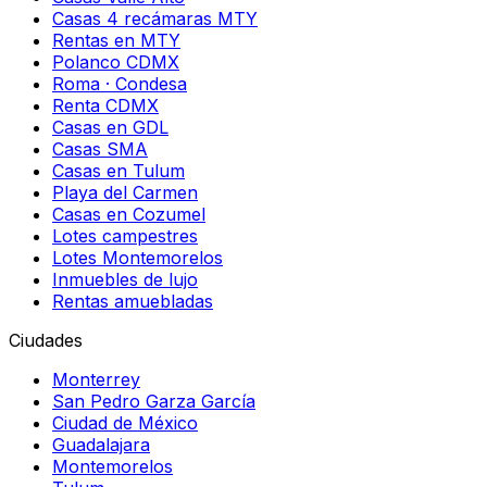
Casas 4 recámaras MTY
Rentas en MTY
Polanco CDMX
Roma · Condesa
Renta CDMX
Casas en GDL
Casas SMA
Casas en Tulum
Playa del Carmen
Casas en Cozumel
Lotes campestres
Lotes Montemorelos
Inmuebles de lujo
Rentas amuebladas
Ciudades
Monterrey
San Pedro Garza García
Ciudad de México
Guadalajara
Montemorelos