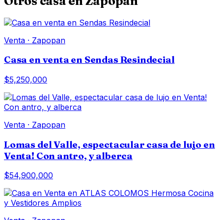
Otros
casa
en
Zapopan
Venta
·
Zapopan
Casa en venta en Sendas Resindecial
$5,250,000
Venta
·
Zapopan
Lomas del Valle, espectacular casa de lujo en
Venta! Con antro, y alberca
$54,900,000