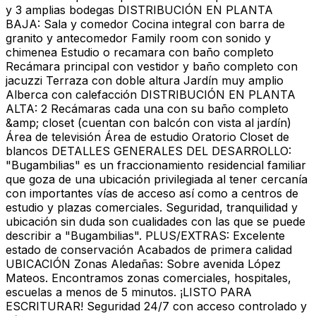
y 3 amplias bodegas DISTRIBUCIÓN EN PLANTA
BAJA: Sala y comedor Cocina integral con barra de
granito y antecomedor Family room con sonido y
chimenea Estudio o recamara con baño completo
Recámara principal con vestidor y baño completo con
jacuzzi Terraza con doble altura Jardín muy amplio
Alberca con calefacción DISTRIBUCIÓN EN PLANTA
ALTA: 2 Recámaras cada una con su baño completo
&amp; closet (cuentan con balcón con vista al jardín)
Área de televisión Área de estudio Oratorio Closet de
blancos DETALLES GENERALES DEL DESARROLLO:
"Bugambilias" es un fraccionamiento residencial familiar
que goza de una ubicación privilegiada al tener cercanía
con importantes vías de acceso así como a centros de
estudio y plazas comerciales. Seguridad, tranquilidad y
ubicación sin duda son cualidades con las que se puede
describir a "Bugambilias". PLUS/EXTRAS: Excelente
estado de conservación Acabados de primera calidad
UBICACIÓN Zonas Aledañas: Sobre avenida López
Mateos. Encontramos zonas comerciales, hospitales,
escuelas a menos de 5 minutos. ¡LISTO PARA
ESCRITURAR! Seguridad 24/7 con acceso controlado y