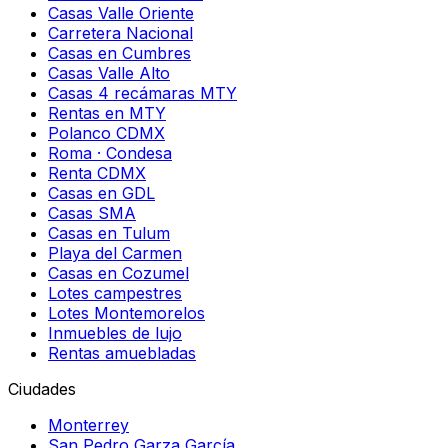
Casas Valle Oriente
Carretera Nacional
Casas en Cumbres
Casas Valle Alto
Casas 4 recámaras MTY
Rentas en MTY
Polanco CDMX
Roma · Condesa
Renta CDMX
Casas en GDL
Casas SMA
Casas en Tulum
Playa del Carmen
Casas en Cozumel
Lotes campestres
Lotes Montemorelos
Inmuebles de lujo
Rentas amuebladas
Ciudades
Monterrey
San Pedro Garza García