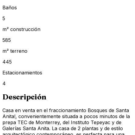
Baños
5
m² construcción
585
m² terreno
445
Estacionamientos
4
Descripción
Casa en venta en el fraccionamiento Bosques de Santa
Anita!, convenientemente situada a pocos minutos de la
prepa TEC de Monterrey, del Instituto Tepeyac y de
Galerías Santa Anita. La casa de 2 plantas y de estilo
arquitectónico contemporáneo, es perfecta para una