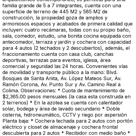
familia grande de 5 a 7 integrantes, cuenta con una
superficie de terreno de 445 M2 y 585 M2 de
construcción, la propiedad goza de amplios y
armoniosos espacios y acabados de primera calidad que
incluyen: cuatro recámaras, todas con su propio baño,
sala, comedor, estudio, una bonita cocina equipada con
antecomedor, terraza y jardín y cochera con capacidad
para 4 autos (2 techados y 2 descubiertos), además, el
fraccionamiento cuenta con casa club, canchas
deportivas, terrazas para eventos, iglesia, área
comercial y seguridad las 24 horas. Convenientes vías
de movilidad y transporte público a la mano: Blvd.
Bosques de Santa Anita, Av. López Mateos Sur, Av.
Ramón Corona, Av. Punto Sur y Av. Camino Real a
Colima. Observaciones: * Cuota de mantenimiento de
$2,365.00 pesos mensuales (la casa esta construida en
2 terrenos) * En la azotea se cuenta con calentador
solar, bodega y área de lavado secundario * Doble
cisterna, hidroneumático, CCTV y riego por aspersión
Planta baja: * Cochera techada para 2 autos con portón
eléctrico y closet de almacenaje y cochera frontal
descubierta para 2 autos * Recibidor con medio baño *