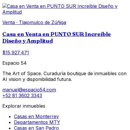
Venta
·
Tlajomulco de Zúñiga
Casa en Venta en PUNTO SUR Increíble
Diseño y Amplitud
$15,927,471
Espacio 54
The Art of Space. Curaduría boutique de inmuebles con
AI vision y disponibilidad futura.
manuel@espacio54.com
+52 81 3602 3343
Explorar inmuebles
Casas en Monterrey
Departamentos MTY
Casas en San Pedro