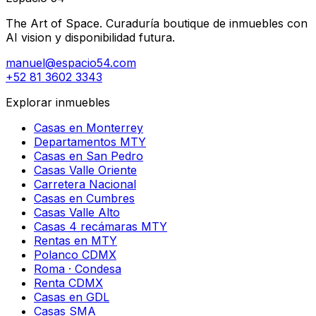
The Art of Space. Curaduría boutique de inmuebles con
AI vision y disponibilidad futura.
manuel@espacio54.com
+52 81 3602 3343
Explorar inmuebles
Casas en Monterrey
Departamentos MTY
Casas en San Pedro
Casas Valle Oriente
Carretera Nacional
Casas en Cumbres
Casas Valle Alto
Casas 4 recámaras MTY
Rentas en MTY
Polanco CDMX
Roma · Condesa
Renta CDMX
Casas en GDL
Casas SMA