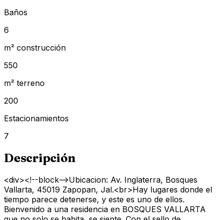
Baños
6
m² construcción
550
m² terreno
200
Estacionamientos
7
Descripción
<div><!--block-->Ubicacion: Av. Inglaterra, Bosques
Vallarta, 45019 Zapopan, Jal.<br>Hay lugares donde el
tiempo parece detenerse, y este es uno de ellos.
Bienvenido a una residencia en BOSQUES VALLARTA
que no solo se habita, se siente. Con el sello de