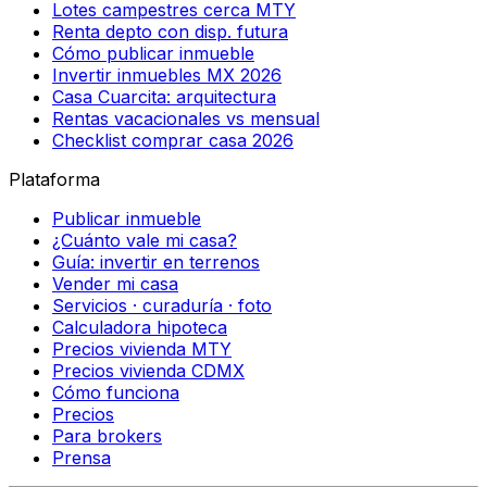
Lotes campestres cerca MTY
Renta depto con disp. futura
Cómo publicar inmueble
Invertir inmuebles MX 2026
Casa Cuarcita: arquitectura
Rentas vacacionales vs mensual
Checklist comprar casa 2026
Plataforma
Publicar inmueble
¿Cuánto vale mi casa?
Guía: invertir en terrenos
Vender mi casa
Servicios · curaduría · foto
Calculadora hipoteca
Precios vivienda MTY
Precios vivienda CDMX
Cómo funciona
Precios
Para brokers
Prensa