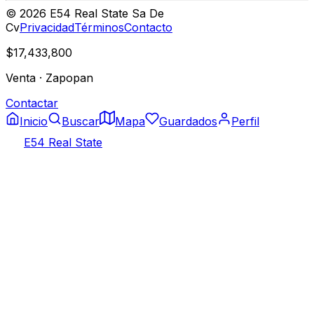
©
2026
E54 Real State Sa De
Cv
Privacidad
Términos
Contacto
$17,433,800
Venta
·
Zapopan
Contactar
Inicio
Buscar
Mapa
Guardados
Perfil
E54 Real State