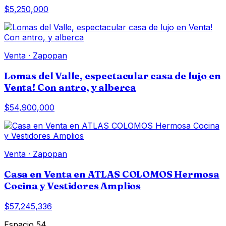
$5,250,000
Venta
·
Zapopan
Lomas del Valle, espectacular casa de lujo en
Venta! Con antro, y alberca
$54,900,000
Venta
·
Zapopan
Casa en Venta en ATLAS COLOMOS Hermosa
Cocina y Vestidores Amplios
$57,245,336
Espacio 54