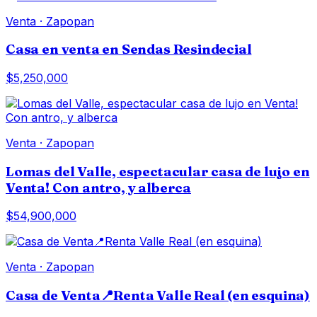
Venta
·
Zapopan
Casa en venta en Sendas Resindecial
$5,250,000
Venta
·
Zapopan
Lomas del Valle, espectacular casa de lujo en
Venta! Con antro, y alberca
$54,900,000
Venta
·
Zapopan
Casa de Venta📍Renta Valle Real (en esquina)