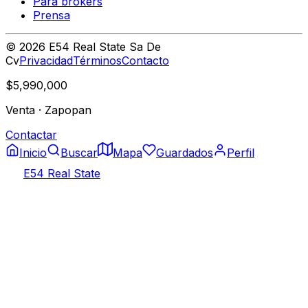
Para brokers
Prensa
©
2026
E54 Real State Sa De
Cv
Privacidad
Términos
Contacto
$5,990,000
Venta
·
Zapopan
Contactar
Inicio
Buscar
Mapa
Guardados
Perfil
E54 Real State