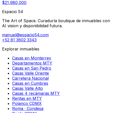
$21,980,000
Espacio 54
The Art of Space. Curaduría boutique de inmuebles con
AI vision y disponibilidad futura.
manuel@espacio54.com
+52 81 3602 3343
Explorar inmuebles
Casas en Monterrey
Departamentos MTY
Casas en San Pedro
Casas Valle Oriente
Carretera Nacional
Casas en Cumbres
Casas Valle Alto
Casas 4 recámaras MTY
Rentas en MTY
Polanco CDMX
Roma · Condesa