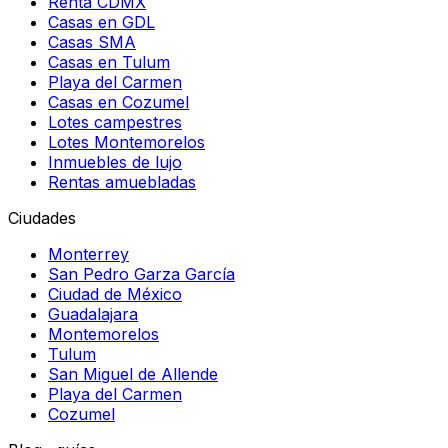
Renta CDMX
Casas en GDL
Casas SMA
Casas en Tulum
Playa del Carmen
Casas en Cozumel
Lotes campestres
Lotes Montemorelos
Inmuebles de lujo
Rentas amuebladas
Ciudades
Monterrey
San Pedro Garza García
Ciudad de México
Guadalajara
Montemorelos
Tulum
San Miguel de Allende
Playa del Carmen
Cozumel