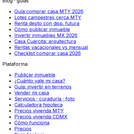
Blog · guías
Guía comprar casa MTY 2026
Lotes campestres cerca MTY
Renta depto con disp. futura
Cómo publicar inmueble
Invertir inmuebles MX 2026
Casa Cuarcita: arquitectura
Rentas vacacionales vs mensual
Checklist comprar casa 2026
Plataforma
Publicar inmueble
¿Cuánto vale mi casa?
Guía: invertir en terrenos
Vender mi casa
Servicios · curaduría · foto
Calculadora hipoteca
Precios vivienda MTY
Precios vivienda CDMX
Cómo funciona
Precios