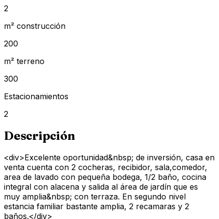
2
m² construcción
200
m² terreno
300
Estacionamientos
2
Descripción
<div>Excelente oportunidad&nbsp; de inversión, casa en
venta cuenta con 2 cocheras, recibidor, sala,comedor,
area de lavado con pequeña bodega, 1/2 baño, cocina
integral con alacena y salida al área de jardín que es
muy amplia&nbsp; con terraza. En segundo nivel
estancia familiar bastante amplia, 2 recamaras y 2
baños.</div>