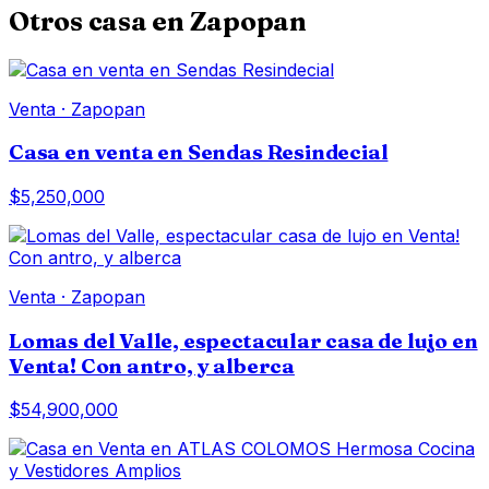
Otros
casa
en
Zapopan
Venta
·
Zapopan
Casa en venta en Sendas Resindecial
$5,250,000
Venta
·
Zapopan
Lomas del Valle, espectacular casa de lujo en
Venta! Con antro, y alberca
$54,900,000