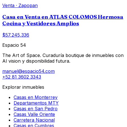
Venta
·
Zapopan
Casa en Venta en ATLAS COLOMOS Hermosa
Cocina y Vestidores Amplios
$57,245,336
Espacio 54
The Art of Space. Curaduría boutique de inmuebles con
AI vision y disponibilidad futura.
manuel@espacio54.com
+52 81 3602 3343
Explorar inmuebles
Casas en Monterrey
Departamentos MTY
Casas en San Pedro
Casas Valle Oriente
Carretera Nacional
Casas en Cumbres