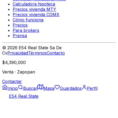
Calculadora hipoteca
Precios vivienda MTY
Precios vivienda CDMX
Cómo funciona
Precios
Para brokers
Prensa
©
2026
E54 Real State Sa De
Cv
Privacidad
Términos
Contacto
$4,390,000
Venta
·
Zapopan
Contactar
Inicio
Buscar
Mapa
Guardados
Perfil
E54 Real State