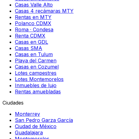
Casas Valle Alto
Casas 4 recámaras MTY
Rentas en MTY
Polanco CDMX
Roma · Condesa
Renta CDMX
Casas en GDL
Casas SMA
Casas en Tulum
Playa del Carmen
Casas en Cozumel
Lotes campestres
Lotes Montemorelos
Inmuebles de lujo
Rentas amuebladas
Ciudades
Monterrey
San Pedro Garza García
Ciudad de México
Guadalajara
Montemorelos