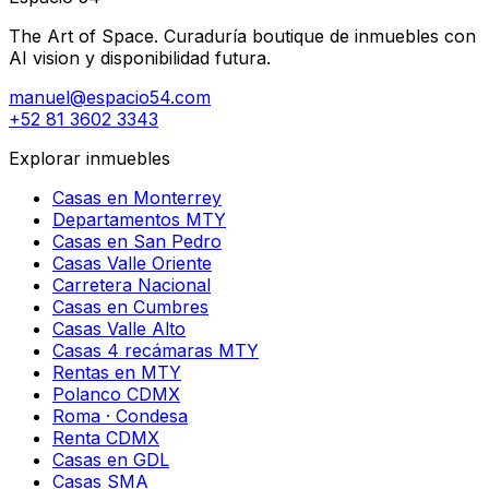
The Art of Space. Curaduría boutique de inmuebles con
AI vision y disponibilidad futura.
manuel@espacio54.com
+52 81 3602 3343
Explorar inmuebles
Casas en Monterrey
Departamentos MTY
Casas en San Pedro
Casas Valle Oriente
Carretera Nacional
Casas en Cumbres
Casas Valle Alto
Casas 4 recámaras MTY
Rentas en MTY
Polanco CDMX
Roma · Condesa
Renta CDMX
Casas en GDL
Casas SMA