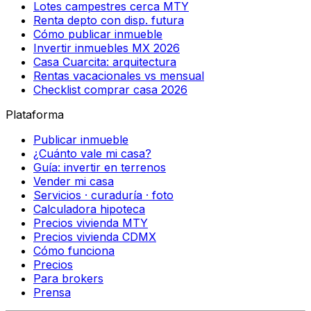
Lotes campestres cerca MTY
Renta depto con disp. futura
Cómo publicar inmueble
Invertir inmuebles MX 2026
Casa Cuarcita: arquitectura
Rentas vacacionales vs mensual
Checklist comprar casa 2026
Plataforma
Publicar inmueble
¿Cuánto vale mi casa?
Guía: invertir en terrenos
Vender mi casa
Servicios · curaduría · foto
Calculadora hipoteca
Precios vivienda MTY
Precios vivienda CDMX
Cómo funciona
Precios
Para brokers
Prensa