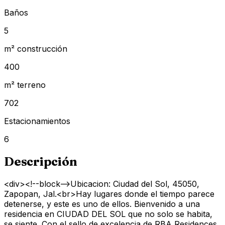
Baños
5
m² construcción
400
m² terreno
702
Estacionamientos
6
Descripción
<div><!--block-->Ubicacion: Ciudad del Sol, 45050,
Zapopan, Jal.<br>Hay lugares donde el tiempo parece
detenerse, y este es uno de ellos. Bienvenido a una
residencia en CIUDAD DEL SOL que no solo se habita,
se siente. Con el sello de excelencia de RBA Residences,