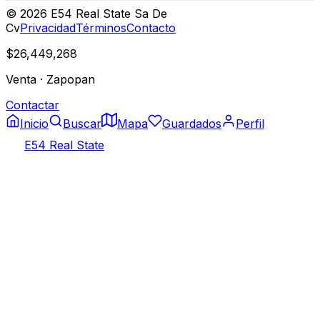
©
2026
E54 Real State Sa De
Cv
Privacidad
Términos
Contacto
$26,449,268
Venta
·
Zapopan
Contactar
Inicio
Buscar
Mapa
Guardados
Perfil
E54 Real State