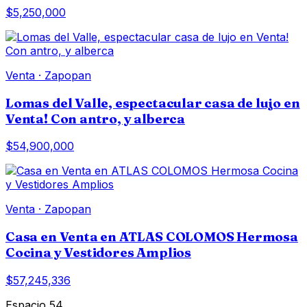
$5,250,000
Venta
·
Zapopan
Lomas del Valle, espectacular casa de lujo en
Venta! Con antro, y alberca
$54,900,000
Venta
·
Zapopan
Casa en Venta en ATLAS COLOMOS Hermosa
Cocina y Vestidores Amplios
$57,245,336
Espacio 54