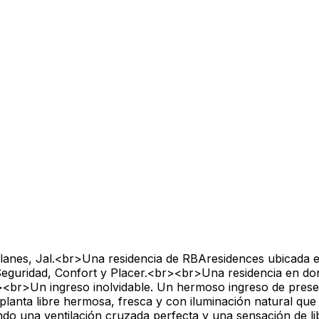
ilanes, Jal.<br>Una residencia de RBAresidences ubicada 
Seguridad, Confort y Placer.<br><br>Una residencia en do
r><br>Un ingreso inolvidable. Un hermoso ingreso de prese
anta libre hermosa, fresca y con iluminación natural que b
do una ventilación cruzada perfecta y una sensación de l