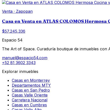
Venta
·
Zapopan
Casa en Venta en ATLAS COLOMOS Hermosa Co
$57,245,336
Espacio 54
The Art of Space. Curaduría boutique de inmuebles con AI 
manuel@espacio54.com
+52 81 3602 3343
Explorar inmuebles
Casas en Monterrey
Departamentos MTY
Casas en San Pedro
Casas Valle Oriente
Carretera Nacional
Casas en Cumbres
Casas Valle Alto