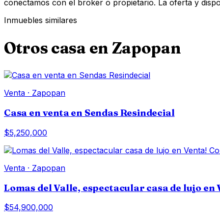
conectamos con el broker o propietario. La oferta y disponi
Inmuebles similares
Otros
casa
en
Zapopan
Venta
·
Zapopan
Casa en venta en Sendas Resindecial
$5,250,000
Venta
·
Zapopan
Lomas del Valle, espectacular casa de lujo en 
$54,900,000