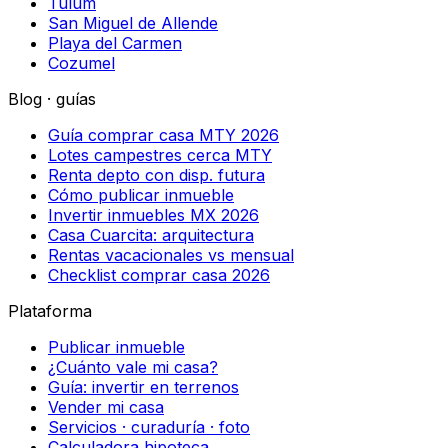
Tulum
San Miguel de Allende
Playa del Carmen
Cozumel
Blog · guías
Guía comprar casa MTY 2026
Lotes campestres cerca MTY
Renta depto con disp. futura
Cómo publicar inmueble
Invertir inmuebles MX 2026
Casa Cuarcita: arquitectura
Rentas vacacionales vs mensual
Checklist comprar casa 2026
Plataforma
Publicar inmueble
¿Cuánto vale mi casa?
Guía: invertir en terrenos
Vender mi casa
Servicios · curaduría · foto
Calculadora hipoteca