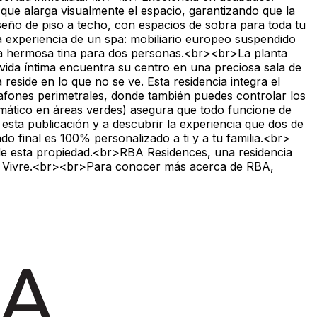
que alarga visualmente el espacio, garantizando que la
diseño de piso a techo, con espacios de sobra para toda tu
a experiencia de un spa: mobiliario europeo suspendido
una hermosa tina para dos personas.<br><br>La planta
a vida íntima encuentra su centro en una preciosa sala de
reside en lo que no se ve. Esta residencia integra el
lafones perimetrales, donde también puedes controlar los
tomático en áreas verdes) asegura que todo funcione de
 esta publicación y a descubrir la experiencia que dos de
o final es 100% personalizado a ti y a tu familia.<br>
e esta propiedad.<br>RBA Residences, una residencia
 de Vivre.<br><br>Para conocer más acerca de RBA,