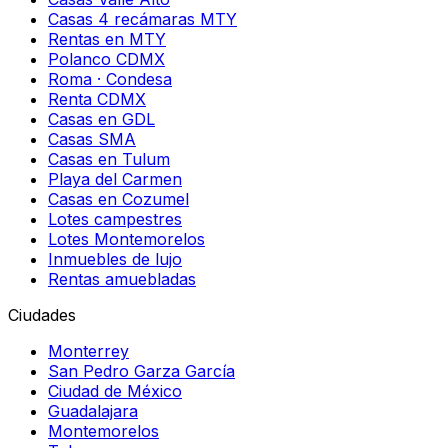
Casas 4 recámaras MTY
Rentas en MTY
Polanco CDMX
Roma · Condesa
Renta CDMX
Casas en GDL
Casas SMA
Casas en Tulum
Playa del Carmen
Casas en Cozumel
Lotes campestres
Lotes Montemorelos
Inmuebles de lujo
Rentas amuebladas
Ciudades
Monterrey
San Pedro Garza García
Ciudad de México
Guadalajara
Montemorelos