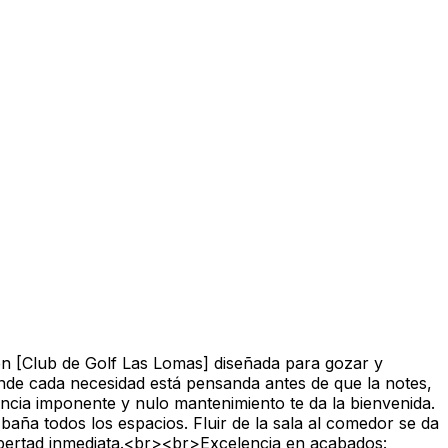
en [Club de Golf Las Lomas] diseñada para gozar y
nde cada necesidad está pensanda antes de que la notes,
ncia imponente y nulo mantenimiento te da la bienvenida.
aña todos los espacios. Fluir de la sala al comedor se da
ibertad inmediata.<br><br>Excelencia en acabados: