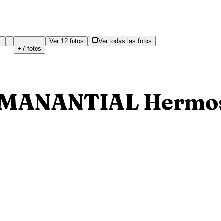
Ver
12
fotos
Ver todas las fotos
+
7
fotos
L MANANTIAL Hermos