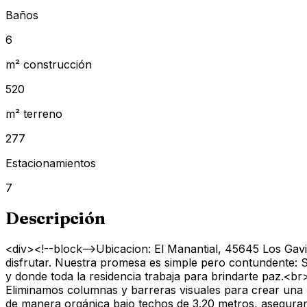
Baños
6
m² construcción
520
m² terreno
277
Estacionamientos
7
Descripción
<div><!--block-->Ubicacion: El Manantial, 45645 Los Gav
disfrutar. Nuestra promesa es simple pero contundente: 
y donde toda la residencia trabaja para brindarte paz.<b
Eliminamos columnas y barreras visuales para crear una pl
de manera orgánica bajo techos de 3.20 metros, aseguran