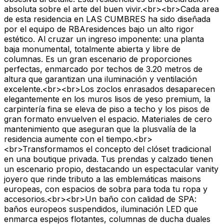
absoluta sobre el arte del buen vivir.<br><br>Cada area
de esta residencia en LAS CUMBRES ha sido diseñada
por el equipo de RBAresidences bajo un alto rigor
estético. Al cruzar un ingreso imponente: una planta
baja monumental, totalmente abierta y libre de
columnas. Es un gran escenario de proporciones
perfectas, enmarcado por techos de 3.20 metros de
altura que garantizan una iluminación y ventilación
excelente.<br><br>Los zoclos enrasados desaparecen
elegantemente en los muros lisos de yeso premium, la
carpintería fina se eleva de piso a techo y los pisos de
gran formato envuelven el espacio. Materiales de cero
mantenimiento que aseguran que la plusvalía de la
residencia aumente con el tiempo.<br>
<br>Transformamos el concepto del clóset tradicional
en una boutique privada. Tus prendas y calzado tienen
un escenario propio, destacando un espectacular vanity
joyero que rinde tributo a las emblemáticas maisons
europeas, con espacios de sobra para toda tu ropa y
accesorios.<br><br>Un baño con calidad de SPA:
baños europeos suspendidos, iluminación LED que
enmarca espejos flotantes, columnas de ducha duales