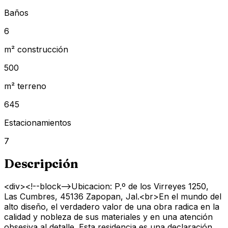
Baños
6
m² construcción
500
m² terreno
645
Estacionamientos
7
Descripción
<div><!--block-->Ubicacion: P.º de los Virreyes 1250,
Las Cumbres, 45136 Zapopan, Jal.<br>En el mundo del
alto diseño, el verdadero valor de una obra radica en la
calidad y nobleza de sus materiales y en una atención
obsesiva al detalle. Esta residencia es una declaración