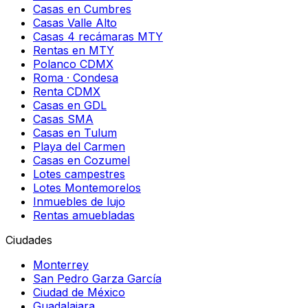
Casas en Cumbres
Casas Valle Alto
Casas 4 recámaras MTY
Rentas en MTY
Polanco CDMX
Roma · Condesa
Renta CDMX
Casas en GDL
Casas SMA
Casas en Tulum
Playa del Carmen
Casas en Cozumel
Lotes campestres
Lotes Montemorelos
Inmuebles de lujo
Rentas amuebladas
Ciudades
Monterrey
San Pedro Garza García
Ciudad de México
Guadalajara