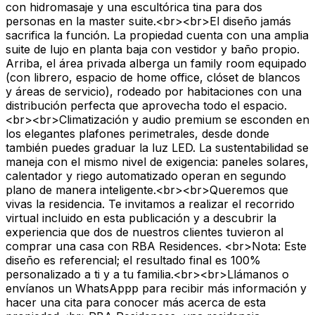
con hidromasaje y una escultórica tina para dos
personas en la master suite.<br><br>El diseño jamás
sacrifica la función. La propiedad cuenta con una amplia
suite de lujo en planta baja con vestidor y baño propio.
Arriba, el área privada alberga un family room equipado
(con librero, espacio de home office, clóset de blancos
y áreas de servicio), rodeado por habitaciones con una
distribución perfecta que aprovecha todo el espacio.
<br><br>Climatización y audio premium se esconden en
los elegantes plafones perimetrales, desde donde
también puedes graduar la luz LED. La sustentabilidad se
maneja con el mismo nivel de exigencia: paneles solares,
calentador y riego automatizado operan en segundo
plano de manera inteligente.<br><br>Queremos que
vivas la residencia. Te invitamos a realizar el recorrido
virtual incluido en esta publicación y a descubrir la
experiencia que dos de nuestros clientes tuvieron al
comprar una casa con RBA Residences. <br>Nota: Este
diseño es referencial; el resultado final es 100%
personalizado a ti y a tu familia.<br><br>Llámanos o
envíanos un WhatsAppp para recibir más información y
hacer una cita para conocer más acerca de esta