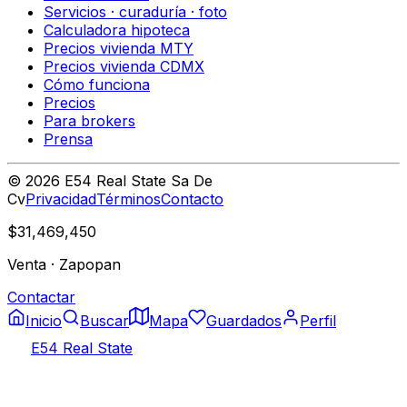
Servicios · curaduría · foto
Calculadora hipoteca
Precios vivienda MTY
Precios vivienda CDMX
Cómo funciona
Precios
Para brokers
Prensa
©
2026
E54 Real State Sa De
Cv
Privacidad
Términos
Contacto
$31,469,450
Venta
·
Zapopan
Contactar
Inicio
Buscar
Mapa
Guardados
Perfil
E54 Real State