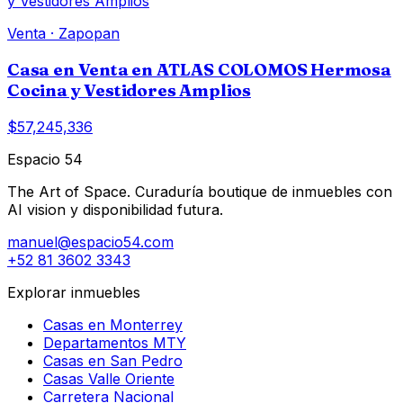
Venta
·
Zapopan
Casa en Venta en ATLAS COLOMOS Hermosa
Cocina y Vestidores Amplios
$57,245,336
Espacio 54
The Art of Space. Curaduría boutique de inmuebles con
AI vision y disponibilidad futura.
manuel@espacio54.com
+52 81 3602 3343
Explorar inmuebles
Casas en Monterrey
Departamentos MTY
Casas en San Pedro
Casas Valle Oriente
Carretera Nacional