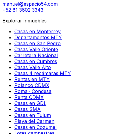
manuel@espacio54.com
+52 81 3602 3343
Explorar inmuebles
Casas en Monterrey
Departamentos MTY
Casas en San Pedro
Casas Valle Oriente
Carretera Nacional
Casas en Cumbres
Casas Valle Alto
Casas 4 recámaras MTY
Rentas en MTY
Polanco CDMX
Roma · Condesa
Renta CDMX
Casas en GDL
Casas SMA
Casas en Tulum
Playa del Carmen
Casas en Cozumel
Lotes campestres