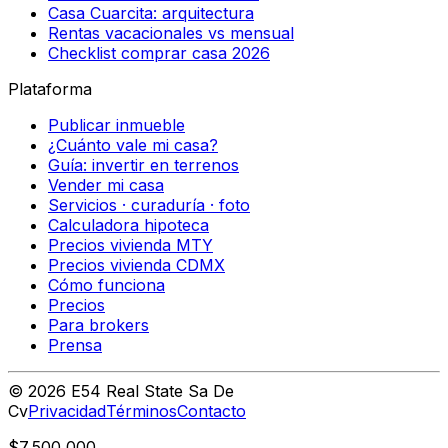
Casa Cuarcita: arquitectura
Rentas vacacionales vs mensual
Checklist comprar casa 2026
Plataforma
Publicar inmueble
¿Cuánto vale mi casa?
Guía: invertir en terrenos
Vender mi casa
Servicios · curaduría · foto
Calculadora hipoteca
Precios vivienda MTY
Precios vivienda CDMX
Cómo funciona
Precios
Para brokers
Prensa
©
2026
E54 Real State Sa De
Cv
Privacidad
Términos
Contacto
$7,500,000