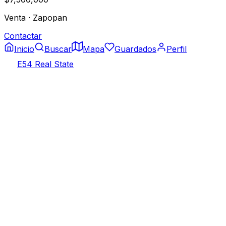
Venta
·
Zapopan
Contactar
Inicio
Buscar
Mapa
Guardados
Perfil
E54 Real State