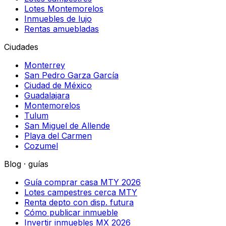
Lotes Montemorelos
Inmuebles de lujo
Rentas amuebladas
Ciudades
Monterrey
San Pedro Garza García
Ciudad de México
Guadalajara
Montemorelos
Tulum
San Miguel de Allende
Playa del Carmen
Cozumel
Blog · guías
Guía comprar casa MTY 2026
Lotes campestres cerca MTY
Renta depto con disp. futura
Cómo publicar inmueble
Invertir inmuebles MX 2026