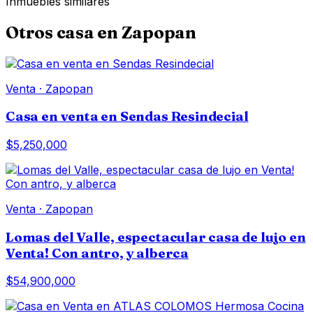
Inmuebles similares
Otros
casa
en
Zapopan
Venta
·
Zapopan
Casa en venta en Sendas Resindecial
$5,250,000
Venta
·
Zapopan
Lomas del Valle, espectacular casa de lujo en
Venta! Con antro, y alberca
$54,900,000