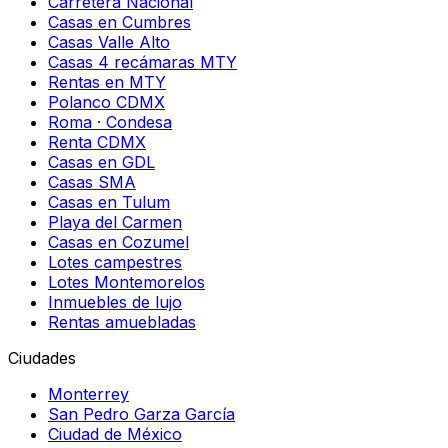
Carretera Nacional
Casas en Cumbres
Casas Valle Alto
Casas 4 recámaras MTY
Rentas en MTY
Polanco CDMX
Roma · Condesa
Renta CDMX
Casas en GDL
Casas SMA
Casas en Tulum
Playa del Carmen
Casas en Cozumel
Lotes campestres
Lotes Montemorelos
Inmuebles de lujo
Rentas amuebladas
Ciudades
Monterrey
San Pedro Garza García
Ciudad de México