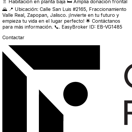
🚿 Habitación en planta baja 🛏️ Amplia donación frontal
🌄 📍 Ubicación: Calle San Luis #2165, Fraccionamiento
Valle Real, Zapopan, Jalisco. ¡Invierte en tu futuro y
empieza tu vida en el lugar perfecto! 🌟 Contáctanos
para más información. 📞. EasyBroker ID: EB-VG1485
Contactar