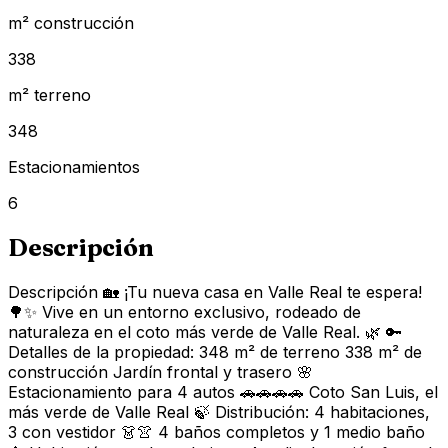
m² construcción
338
m² terreno
348
Estacionamientos
6
Descripción
Descripción 🏡 ¡Tu nueva casa en Valle Real te espera!
🌳✨ Vive en un entorno exclusivo, rodeado de
naturaleza en el coto más verde de Valle Real. 🌿 🔑
Detalles de la propiedad: 348 m² de terreno 338 m² de
construcción Jardín frontal y trasero 🌸
Estacionamiento para 4 autos 🚗🚗🚗🚗 Coto San Luis, el
más verde de Valle Real 🍃 Distribución: 4 habitaciones,
3 con vestidor 👗👚 4 baños completos y 1 medio baño