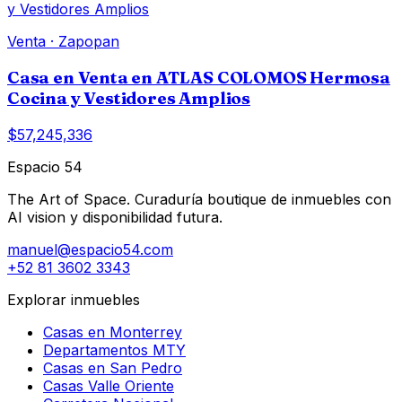
Venta
·
Zapopan
Casa en Venta en ATLAS COLOMOS Hermosa
Cocina y Vestidores Amplios
$57,245,336
Espacio 54
The Art of Space. Curaduría boutique de inmuebles con
AI vision y disponibilidad futura.
manuel@espacio54.com
+52 81 3602 3343
Explorar inmuebles
Casas en Monterrey
Departamentos MTY
Casas en San Pedro
Casas Valle Oriente