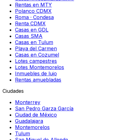
Rentas en MTY
Polanco CDMX
Roma · Condesa
Renta CDMX
Casas en GDL
Casas SMA
Casas en Tulum
Playa del Carmen
Casas en Cozumel
Lotes campestres
Lotes Montemorelos
Inmuebles de lujo
Rentas amuebladas
Ciudades
Monterrey
San Pedro Garza García
Ciudad de México
Guadalajara
Montemorelos
Tulum
San Miguel de Allende