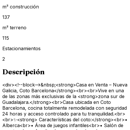
m² construcción
137
m² terreno
115
Estacionamientos
2
Descripción
<div><!--block-->&nbsp;<strong>Casa en Venta – Nueva
Galicia, Coto Barcelona</strong><br><br>Vive en una
de las zonas más exclusivas de la <strong>zona sur de
Guadalajara.</strong><br>Casa ubicada en Coto
Barcelona, cocina totalmente remodelada con seguridad
24 horas y acceso controlado para tu tranquilidad.<br>
<br>✨<strong> Características del coto:</strong><br>•
Alberca<br>• Área de juegos infantiles<br>• Salón de