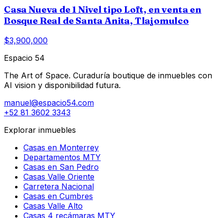
Casa Nueva de 1 Nivel tipo Loft, en venta en
Bosque Real de Santa Anita, Tlajomulco
$3,900,000
Espacio 54
The Art of Space. Curaduría boutique de inmuebles con
AI vision y disponibilidad futura.
manuel@espacio54.com
+52 81 3602 3343
Explorar inmuebles
Casas en Monterrey
Departamentos MTY
Casas en San Pedro
Casas Valle Oriente
Carretera Nacional
Casas en Cumbres
Casas Valle Alto
Casas 4 recámaras MTY