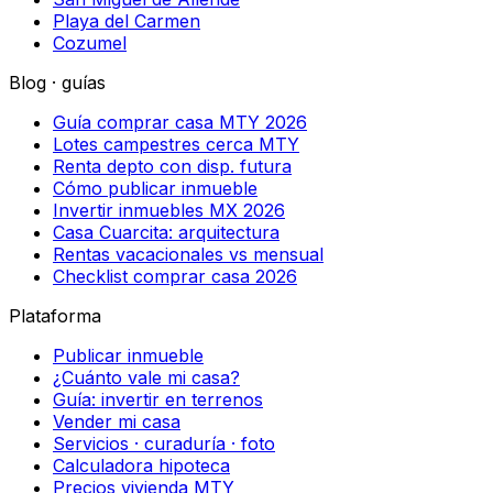
Playa del Carmen
Cozumel
Blog · guías
Guía comprar casa MTY 2026
Lotes campestres cerca MTY
Renta depto con disp. futura
Cómo publicar inmueble
Invertir inmuebles MX 2026
Casa Cuarcita: arquitectura
Rentas vacacionales vs mensual
Checklist comprar casa 2026
Plataforma
Publicar inmueble
¿Cuánto vale mi casa?
Guía: invertir en terrenos
Vender mi casa
Servicios · curaduría · foto
Calculadora hipoteca
Precios vivienda MTY