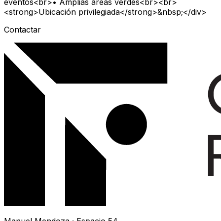
eventos<br>• Amplias áreas verdes<br><br>
<strong>Ubicación privilegiada</strong>&nbsp;</div>
Contactar