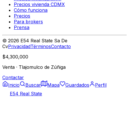
Precios vivienda CDMX
Cómo funciona
Precios
Para brokers
Prensa
©
2026
E54 Real State Sa De
Cv
Privacidad
Términos
Contacto
$4,300,000
Venta
·
Tlajomulco de Zúñiga
Contactar
Inicio
Buscar
Mapa
Guardados
Perfil
E54 Real State