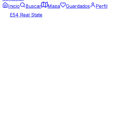
Inicio
Buscar
Mapa
Guardados
Perfil
E54 Real State