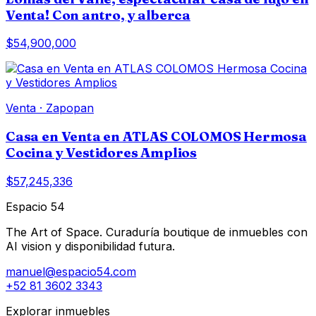
Venta! Con antro, y alberca
$54,900,000
Venta
·
Zapopan
Casa en Venta en ATLAS COLOMOS Hermosa
Cocina y Vestidores Amplios
$57,245,336
Espacio 54
The Art of Space. Curaduría boutique de inmuebles con
AI vision y disponibilidad futura.
manuel@espacio54.com
+52 81 3602 3343
Explorar inmuebles