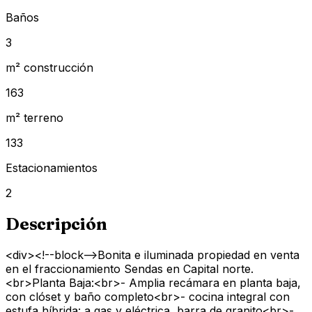
Baños
3
m² construcción
163
m² terreno
133
Estacionamientos
2
Descripción
<div><!--block-->Bonita e iluminada propiedad en venta
en el fraccionamiento Sendas en Capital norte.
<br>Planta Baja:<br>- Amplia recámara en planta baja,
con clóset y baño completo<br>- cocina integral con
estufa híbrida: a gas y eléctrica, barra de granito<br>-