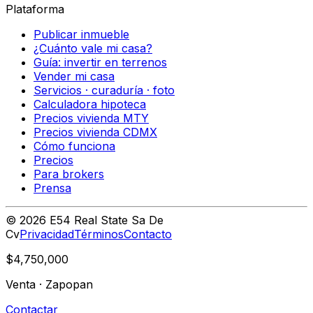
Plataforma
Publicar inmueble
¿Cuánto vale mi casa?
Guía: invertir en terrenos
Vender mi casa
Servicios · curaduría · foto
Calculadora hipoteca
Precios vivienda MTY
Precios vivienda CDMX
Cómo funciona
Precios
Para brokers
Prensa
©
2026
E54 Real State Sa De
Cv
Privacidad
Términos
Contacto
$4,750,000
Venta
·
Zapopan
Contactar