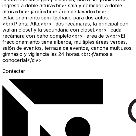
ingreso a doble altura<br>- sala y comedor a doble
altura<br>- jardín<br>- área de lavado<br>-
estacionamiento semi techado para dos autos.
<br>Planta Alta:<br>- dos recámaras, la principal con
walkin closet y la secundaria con clóset.<br>- cada
recámara con baño completo<br>- área de tv<br>El
fraccionamiento tiene alberca, múltiples áreas verdes,
salón de eventos, terraza de eventos, cancha multiusos,
gimnasio y vigilancia las 24 horas.<br>¡Vamos a
conocerla!</div>
Contactar