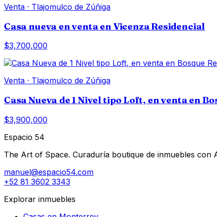
Venta
·
Tlajomulco de Zúñiga
Casa nueva en venta en Vicenza Residencial
$3,700,000
Venta
·
Tlajomulco de Zúñiga
Casa Nueva de 1 Nivel tipo Loft, en venta en B
$3,900,000
Espacio 54
The Art of Space. Curaduría boutique de inmuebles con AI 
manuel@espacio54.com
+52 81 3602 3343
Explorar inmuebles
Casas en Monterrey