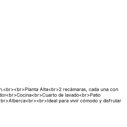
ón.<br><br>Planta Alta<br>2 recámaras, cada una con
edor<br>Cocina<br>Cuarto de lavado<br>Patio
r>Alberca<br><br>Ideal para vivir cómodo y disfrutar