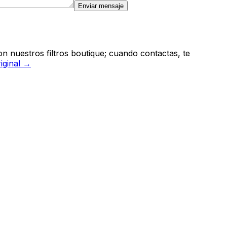
Enviar mensaje
n nuestros filtros boutique; cuando contactas, te
riginal →