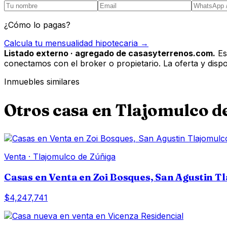
¿Cómo lo pagas?
Calcula tu mensualidad hipotecaria →
Listado externo · agregado de casasyterrenos.com.
Es
conectamos con el broker o propietario. La oferta y disponi
Inmuebles similares
Otros
casa
en
Tlajomulco d
Venta
·
Tlajomulco de Zúñiga
Casas en Venta en Zoi Bosques, San Agustin T
$4,247,741