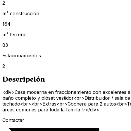
2
m² construcción
164
m² terreno
83
Estacionamientos
2
Descripción
<div>Casa moderna en fraccionamiento con excelentes 
baño completo y clóset vestidor<br>Distribuidor / sal
techado<br><br>Extras<br>Cochera para 2 autos<br>Ter
áreas comunes para toda la familia ✨</div>
Contactar