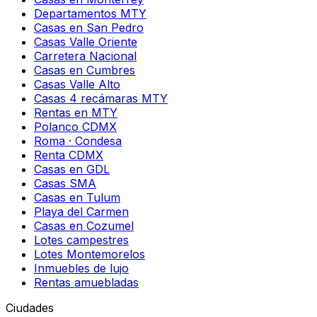
Departamentos MTY
Casas en San Pedro
Casas Valle Oriente
Carretera Nacional
Casas en Cumbres
Casas Valle Alto
Casas 4 recámaras MTY
Rentas en MTY
Polanco CDMX
Roma · Condesa
Renta CDMX
Casas en GDL
Casas SMA
Casas en Tulum
Playa del Carmen
Casas en Cozumel
Lotes campestres
Lotes Montemorelos
Inmuebles de lujo
Rentas amuebladas
Ciudades