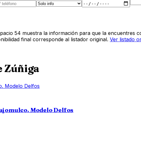
pacio 54 muestra la información para que la encuentres co
bilidad final corresponde al listador original.
Ver listado o
e Zúñiga
lajomulco. Modelo Delfos