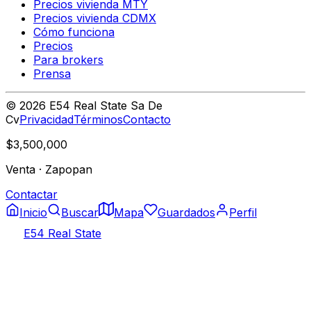
Precios vivienda MTY
Precios vivienda CDMX
Cómo funciona
Precios
Para brokers
Prensa
©
2026
E54 Real State Sa De
Cv
Privacidad
Términos
Contacto
$3,500,000
Venta
·
Zapopan
Contactar
Inicio
Buscar
Mapa
Guardados
Perfil
E54 Real State