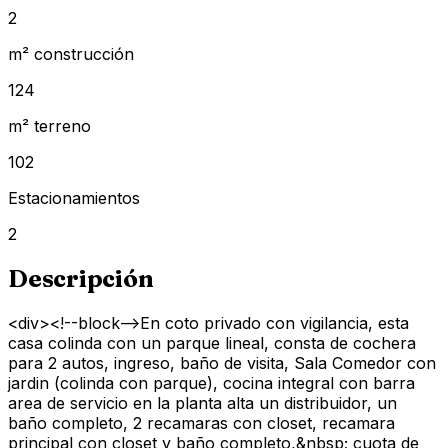
2
m² construcción
124
m² terreno
102
Estacionamientos
2
Descripción
<div><!--block-->En coto privado con vigilancia, esta
casa colinda con un parque lineal, consta de cochera
para 2 autos, ingreso, baño de visita, Sala Comedor con
jardin (colinda con parque), cocina integral con barra
area de servicio en la planta alta un distribuidor, un
baño completo, 2 recamaras con closet, recamara
principal con closet y baño completo,&nbsp; cuota de