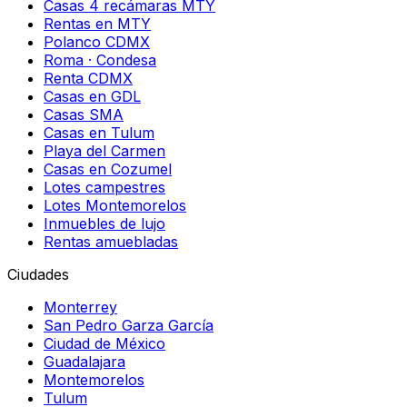
Casas 4 recámaras MTY
Rentas en MTY
Polanco CDMX
Roma · Condesa
Renta CDMX
Casas en GDL
Casas SMA
Casas en Tulum
Playa del Carmen
Casas en Cozumel
Lotes campestres
Lotes Montemorelos
Inmuebles de lujo
Rentas amuebladas
Ciudades
Monterrey
San Pedro Garza García
Ciudad de México
Guadalajara
Montemorelos
Tulum