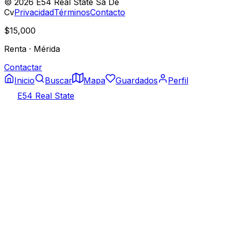
©
2026
E54 Real State Sa De
Cv
Privacidad
Términos
Contacto
$15,000
Renta
·
Mérida
Contactar
Inicio
Buscar
Mapa
Guardados
Perfil
E54 Real State