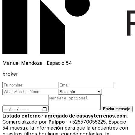
Manuel Mendoza · Espacio 54
broker
Enviar mensaje
Listado externo · agregado de casasyterrenos.com.
Comercializado por
Pulppo
· +525570055225
.
Espacio
54 muestra la información para que la encuentres con
nuestros filtros boutique; cuando contactas, te