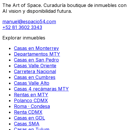
The Art of Space. Curaduría boutique de inmuebles con
AI vision y disponibilidad futura.
manuel@espacio54.com
+52 81 3602 3343
Explorar inmuebles
Casas en Monterrey
Departamentos MTY
Casas en San Pedro
Casas Valle Oriente
Carretera Nacional
Casas en Cumbres
Casas Valle Alto
Casas 4 recámaras MTY
Rentas en MTY
Polanco CDMX
Roma · Condesa
Renta CDMX
Casas en GDL
Casas SMA
Casas en Tulum