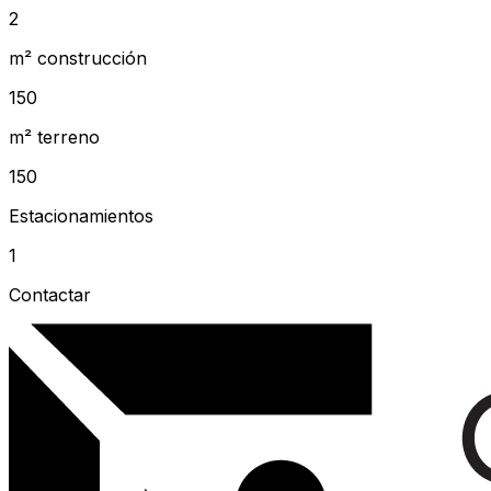
2
m² construcción
150
m² terreno
150
Estacionamientos
1
Contactar