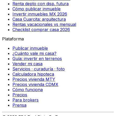
Renta depto con disp. futura
Cómo publicar inmueble
Invertir inmuebles MX 2026
Casa Cuarcita: arquitectura
Rentas vacacionales vs mensual
Checklist comprar casa 2026
Plataforma
Publicar inmueble
¿Cuánto vale mi casa?
Guía: invertir en terrenos
Vender mi casa
Servicios · curaduría · foto
Calculadora hipoteca
Precios vivienda MTY
Precios vivienda CDMX
Cómo funciona
Precios
Para brokers
Prensa