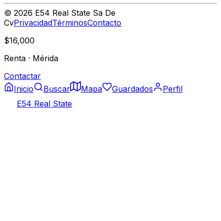
©
2026
E54 Real State Sa De
Cv
Privacidad
Términos
Contacto
$16,000
Renta
·
Mérida
Contactar
Inicio
Buscar
Mapa
Guardados
Perfil
E54 Real State