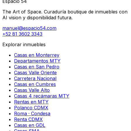
Espacio 54
The Art of Space. Curaduría boutique de inmuebles con
AI vision y disponibilidad futura.
manuel@espacio54.com
+52 81 3602 3343
Explorar inmuebles
Casas en Monterrey
Departamentos MTY
Casas en San Pedro
Casas Valle Oriente
Carretera Nacional
Casas en Cumbres
Casas Valle Alto
Casas 4 recámaras MTY
Rentas en MTY
Polanco CDMX
Roma · Condesa
Renta CDMX
Casas en GDL