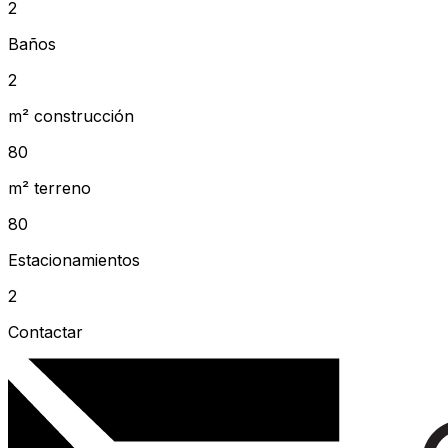
2
Baños
2
m² construcción
80
m² terreno
80
Estacionamientos
2
Contactar