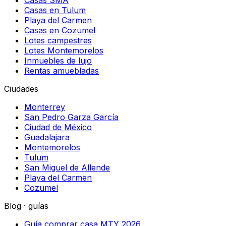
Casas SMA
Casas en Tulum
Playa del Carmen
Casas en Cozumel
Lotes campestres
Lotes Montemorelos
Inmuebles de lujo
Rentas amuebladas
Ciudades
Monterrey
San Pedro Garza García
Ciudad de México
Guadalajara
Montemorelos
Tulum
San Miguel de Allende
Playa del Carmen
Cozumel
Blog · guías
Guía comprar casa MTY 2026