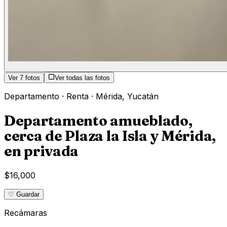
Ver
7
fotos
Ver todas las fotos
Departamento
·
Renta
·
Mérida
,
Yucatán
Departamento amueblado,
cerca de Plaza la Isla y Mérida,
en privada
$16,000
♡ Guardar
Recámaras