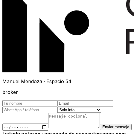
Manuel Mendoza · Espacio 54
broker
Enviar mensaje
Listado externo · agregado de casasyterrenos.com.