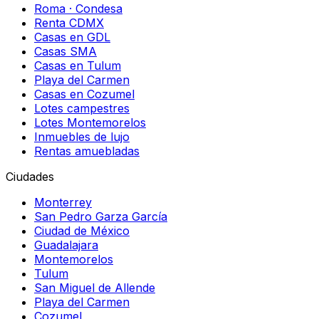
Roma · Condesa
Renta CDMX
Casas en GDL
Casas SMA
Casas en Tulum
Playa del Carmen
Casas en Cozumel
Lotes campestres
Lotes Montemorelos
Inmuebles de lujo
Rentas amuebladas
Ciudades
Monterrey
San Pedro Garza García
Ciudad de México
Guadalajara
Montemorelos
Tulum
San Miguel de Allende
Playa del Carmen
Cozumel