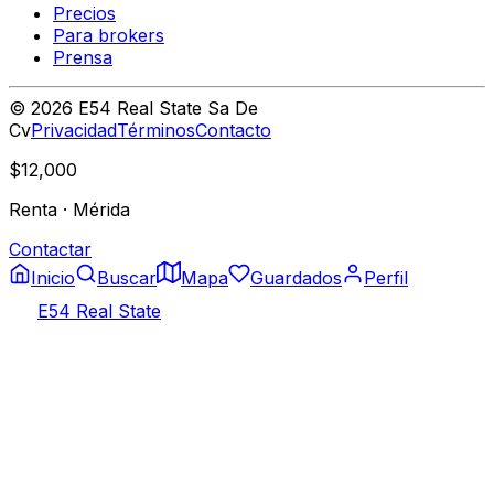
Precios
Para brokers
Prensa
©
2026
E54 Real State Sa De
Cv
Privacidad
Términos
Contacto
$12,000
Renta
·
Mérida
Contactar
Inicio
Buscar
Mapa
Guardados
Perfil
E54 Real State