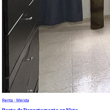
Renta
·
Mérida
Renta de Departamento en Vista