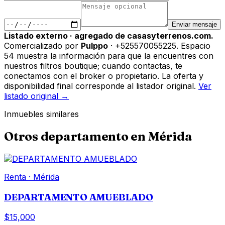
Enviar mensaje
Listado externo · agregado de casasyterrenos.com.
Comercializado por
Pulppo
· +525570055225
.
Espacio
54 muestra la información para que la encuentres con
nuestros filtros boutique; cuando contactas, te
conectamos con el broker o propietario. La oferta y
disponibilidad final corresponde al listador original.
Ver
listado original →
Inmuebles similares
Otros
departamento
en
Mérida
Renta
·
Mérida
DEPARTAMENTO AMUEBLADO
$15,000