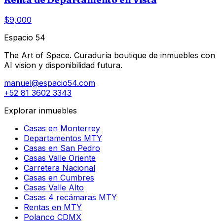
$9,000
Espacio 54
The Art of Space. Curaduría boutique de inmuebles con
AI vision y disponibilidad futura.
manuel@espacio54.com
+52 81 3602 3343
Explorar inmuebles
Casas en Monterrey
Departamentos MTY
Casas en San Pedro
Casas Valle Oriente
Carretera Nacional
Casas en Cumbres
Casas Valle Alto
Casas 4 recámaras MTY
Rentas en MTY
Polanco CDMX