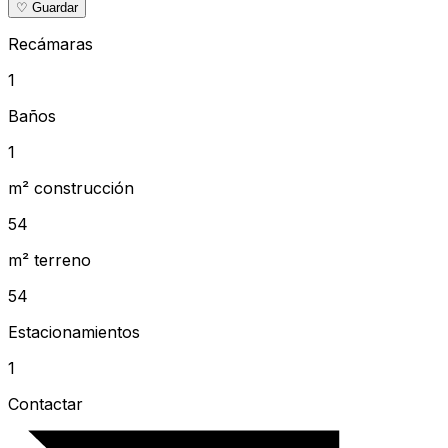
♡ Guardar
Recámaras
1
Baños
1
m² construcción
54
m² terreno
54
Estacionamientos
1
Contactar