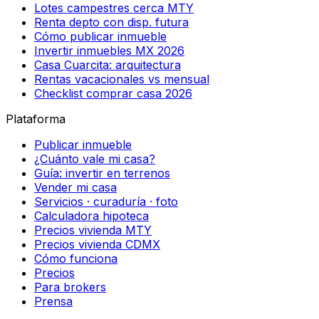
Lotes campestres cerca MTY
Renta depto con disp. futura
Cómo publicar inmueble
Invertir inmuebles MX 2026
Casa Cuarcita: arquitectura
Rentas vacacionales vs mensual
Checklist comprar casa 2026
Plataforma
Publicar inmueble
¿Cuánto vale mi casa?
Guía: invertir en terrenos
Vender mi casa
Servicios · curaduría · foto
Calculadora hipoteca
Precios vivienda MTY
Precios vivienda CDMX
Cómo funciona
Precios
Para brokers
Prensa