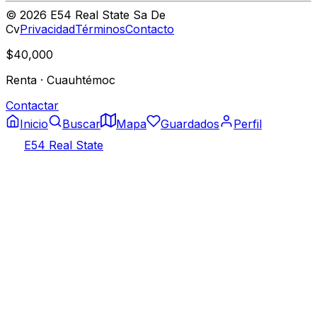
©
2026
E54 Real State Sa De
Cv
Privacidad
Términos
Contacto
$40,000
Renta
·
Cuauhtémoc
Contactar
Inicio
Buscar
Mapa
Guardados
Perfil
E54 Real State