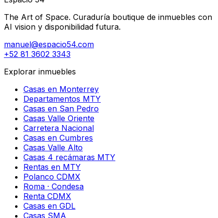
The Art of Space. Curaduría boutique de inmuebles con
AI vision y disponibilidad futura.
manuel@espacio54.com
+52 81 3602 3343
Explorar inmuebles
Casas en Monterrey
Departamentos MTY
Casas en San Pedro
Casas Valle Oriente
Carretera Nacional
Casas en Cumbres
Casas Valle Alto
Casas 4 recámaras MTY
Rentas en MTY
Polanco CDMX
Roma · Condesa
Renta CDMX
Casas en GDL
Casas SMA