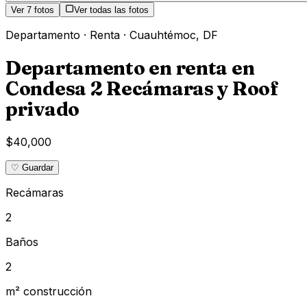
Ver
7
fotos
Ver todas las fotos
Departamento
·
Renta
·
Cuauhtémoc
,
DF
Departamento en renta en
Condesa 2 Recámaras y Roof
privado
$40,000
♡ Guardar
Recámaras
2
Baños
2
m² construcción