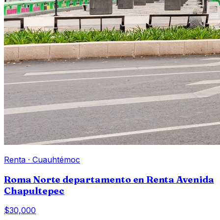
Renta
·
Cuauhtémoc
Roma Norte departamento en Renta Avenida
Chapultepec
$30,000