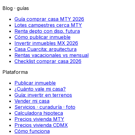
Blog · guías
Guía comprar casa MTY 2026
Lotes campestres cerca MTY
Renta depto con disp. futura
Cómo publicar inmueble
Invertir inmuebles MX 2026
Casa Cuarcita: arquitectura
Rentas vacacionales vs mensual
Checklist comprar casa 2026
Plataforma
Publicar inmueble
¿Cuánto vale mi casa?
Guía: invertir en terrenos
Vender mi casa
Servicios · curaduría · foto
Calculadora hipoteca
Precios vivienda MTY
Precios vivienda CDMX
Cómo funciona