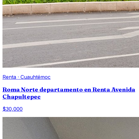
Renta
·
Cuauhtémoc
Roma Norte departamento en Renta Avenida
Chapultepec
$30,000