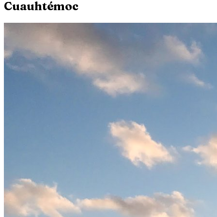
Cuauhtémoc