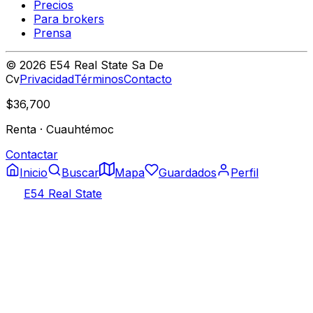
Precios
Para brokers
Prensa
©
2026
E54 Real State Sa De
Cv
Privacidad
Términos
Contacto
$36,700
Renta
·
Cuauhtémoc
Contactar
Inicio
Buscar
Mapa
Guardados
Perfil
E54 Real State