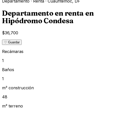
Departamento
·
Renta
·
Cuauhtémoc
,
DF
Departamento en renta en
Hipódromo Condesa
$36,700
♡ Guardar
Recámaras
1
Baños
1
m² construcción
48
m² terreno