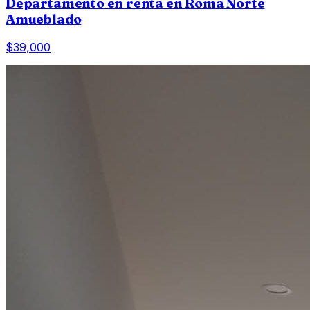
Departamento en renta en Roma Norte
Amueblado
$39,000