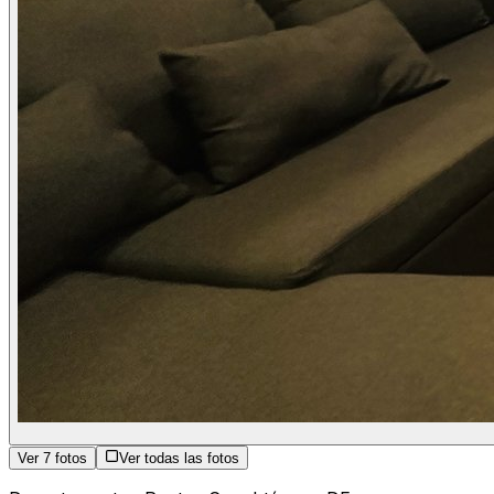
Ver
7
fotos
Ver todas las fotos