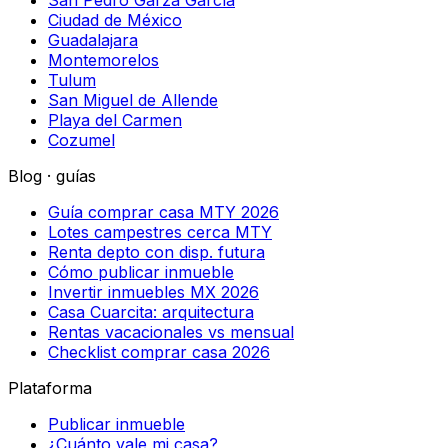
Ciudad de México
Guadalajara
Montemorelos
Tulum
San Miguel de Allende
Playa del Carmen
Cozumel
Blog · guías
Guía comprar casa MTY 2026
Lotes campestres cerca MTY
Renta depto con disp. futura
Cómo publicar inmueble
Invertir inmuebles MX 2026
Casa Cuarcita: arquitectura
Rentas vacacionales vs mensual
Checklist comprar casa 2026
Plataforma
Publicar inmueble
¿Cuánto vale mi casa?