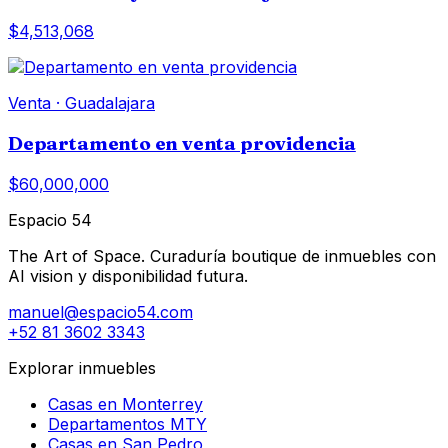
$4,513,068
Venta
·
Guadalajara
Departamento en venta providencia
$60,000,000
Espacio 54
The Art of Space. Curaduría boutique de inmuebles con
AI vision y disponibilidad futura.
manuel@espacio54.com
+52 81 3602 3343
Explorar inmuebles
Casas en Monterrey
Departamentos MTY
Casas en San Pedro