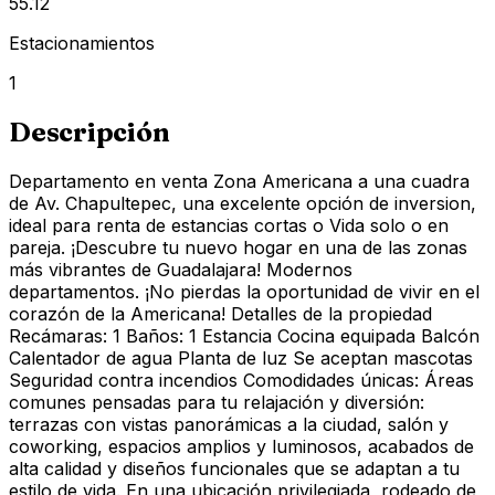
55.12
Estacionamientos
1
Descripción
Departamento en venta Zona Americana a una cuadra
de Av. Chapultepec, una excelente opción de inversion,
ideal para renta de estancias cortas o Vida solo o en
pareja. ¡Descubre tu nuevo hogar en una de las zonas
más vibrantes de Guadalajara! Modernos
departamentos. ¡No pierdas la oportunidad de vivir en el
corazón de la Americana! Detalles de la propiedad
Recámaras: 1 Baños: 1 Estancia Cocina equipada Balcón
Calentador de agua Planta de luz Se aceptan mascotas
Seguridad contra incendios Comodidades únicas: Áreas
comunes pensadas para tu relajación y diversión:
terrazas con vistas panorámicas a la ciudad, salón y
coworking, espacios amplios y luminosos, acabados de
alta calidad y diseños funcionales que se adaptan a tu
estilo de vida. En una ubicación privilegiada, rodeado de