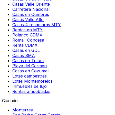
Casas Valle Oriente
Carretera Nacional
Casas en Cumbres
Casas Valle Alto
Casas 4 recámaras MTY
Rentas en MTY
Polanco CDMX
Roma · Condesa
Renta CDMX
Casas en GDL
Casas SMA
Casas en Tulum
Playa del Carmen
Casas en Cozumel
Lotes campestres
Lotes Montemorelos
Inmuebles de lujo
Rentas amuebladas
Ciudades
Monterrey
San Pedro Garza García