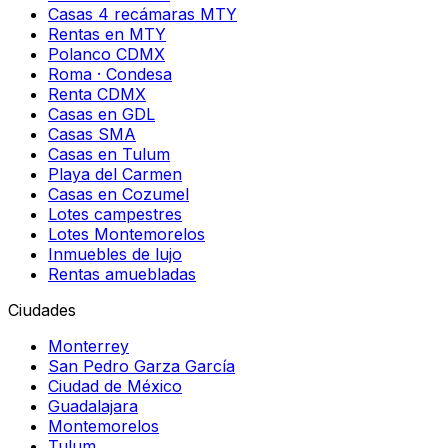
Casas 4 recámaras MTY
Rentas en MTY
Polanco CDMX
Roma · Condesa
Renta CDMX
Casas en GDL
Casas SMA
Casas en Tulum
Playa del Carmen
Casas en Cozumel
Lotes campestres
Lotes Montemorelos
Inmuebles de lujo
Rentas amuebladas
Ciudades
Monterrey
San Pedro Garza García
Ciudad de México
Guadalajara
Montemorelos
Tulum