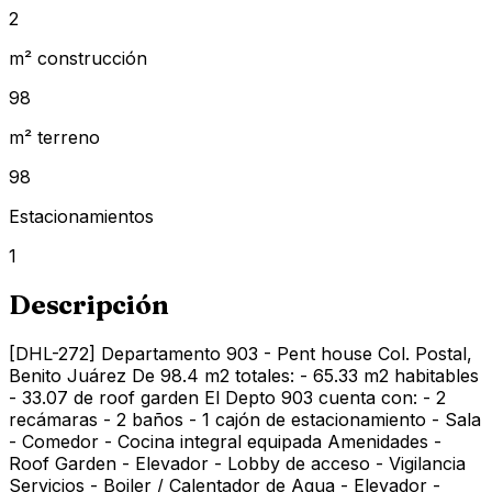
2
m² construcción
98
m² terreno
98
Estacionamientos
1
Descripción
[DHL-272] Departamento 903 - Pent house Col. Postal,
Benito Juárez De 98.4 m2 totales: - 65.33 m2 habitables
- 33.07 de roof garden El Depto 903 cuenta con: - 2
recámaras - 2 baños - 1 cajón de estacionamiento - Sala
- Comedor - Cocina integral equipada Amenidades -
Roof Garden - Elevador - Lobby de acceso - Vigilancia
Servicios - Boiler / Calentador de Agua - Elevador -