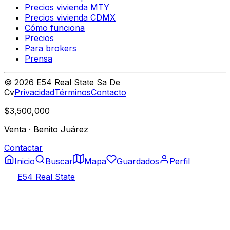
Precios vivienda MTY
Precios vivienda CDMX
Cómo funciona
Precios
Para brokers
Prensa
©
2026
E54 Real State Sa De
Cv
Privacidad
Términos
Contacto
$3,500,000
Venta
·
Benito Juárez
Contactar
Inicio
Buscar
Mapa
Guardados
Perfil
E54 Real State