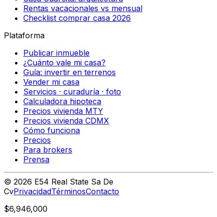
Rentas vacacionales vs mensual
Checklist comprar casa 2026
Plataforma
Publicar inmueble
¿Cuánto vale mi casa?
Guía: invertir en terrenos
Vender mi casa
Servicios · curaduría · foto
Calculadora hipoteca
Precios vivienda MTY
Precios vivienda CDMX
Cómo funciona
Precios
Para brokers
Prensa
©
2026
E54 Real State Sa De
Cv
Privacidad
Términos
Contacto
$6,946,000