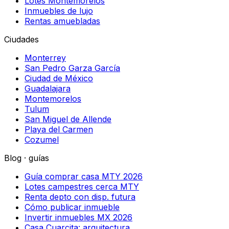
Lotes Montemorelos
Inmuebles de lujo
Rentas amuebladas
Ciudades
Monterrey
San Pedro Garza García
Ciudad de México
Guadalajara
Montemorelos
Tulum
San Miguel de Allende
Playa del Carmen
Cozumel
Blog · guías
Guía comprar casa MTY 2026
Lotes campestres cerca MTY
Renta depto con disp. futura
Cómo publicar inmueble
Invertir inmuebles MX 2026
Casa Cuarcita: arquitectura