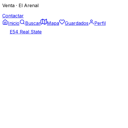
Venta
·
El Arenal
Contactar
Inicio
Buscar
Mapa
Guardados
Perfil
E54 Real State