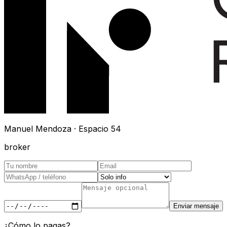
Manuel Mendoza · Espacio 54
broker
Enviar mensaje
¿Cómo lo pagas?