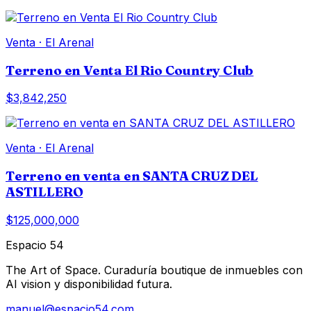
Venta
·
El Arenal
Terreno en Venta El Rio Country Club
$3,842,250
Venta
·
El Arenal
Terreno en venta en SANTA CRUZ DEL
ASTILLERO
$125,000,000
Espacio 54
The Art of Space. Curaduría boutique de inmuebles con
AI vision y disponibilidad futura.
manuel@espacio54.com