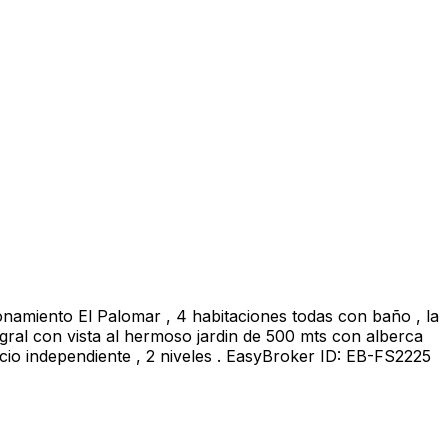
onamiento El Palomar , 4 habitaciones todas con baño , la
tegral con vista al hermoso jardin de 500 mts con alberca
icio independiente , 2 niveles . EasyBroker ID: EB-FS2225