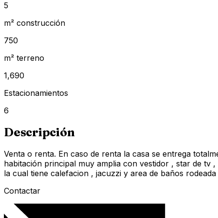
5
m² construcción
750
m² terreno
1,690
Estacionamientos
6
Descripción
Venta o renta. En caso de renta la casa se entrega total
habitación principal muy amplia con vestidor , star de tv 
la cual tiene calefacion , jacuzzi y area de baños rodead
Contactar