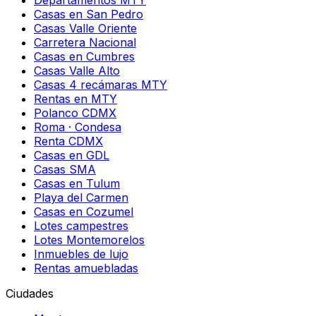
Casas en San Pedro
Casas Valle Oriente
Carretera Nacional
Casas en Cumbres
Casas Valle Alto
Casas 4 recámaras MTY
Rentas en MTY
Polanco CDMX
Roma · Condesa
Renta CDMX
Casas en GDL
Casas SMA
Casas en Tulum
Playa del Carmen
Casas en Cozumel
Lotes campestres
Lotes Montemorelos
Inmuebles de lujo
Rentas amuebladas
Ciudades