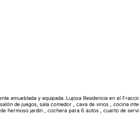
mente amueblada y equipada. Lujosa Residencia en el Fracci
, salón de juegos, sala comedor , cava de vinos , cocina in
a de hermoso jardin , cochera para 6 autos , cuarto de serv