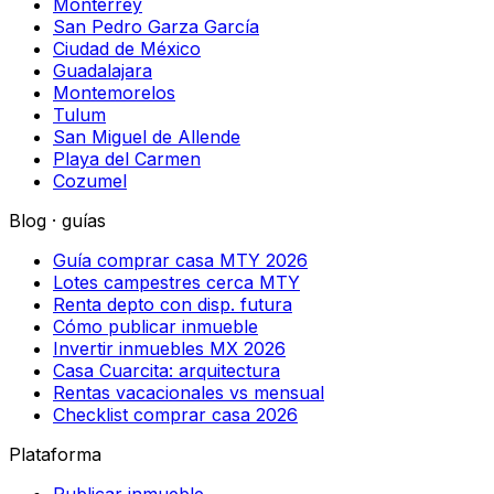
Monterrey
San Pedro Garza García
Ciudad de México
Guadalajara
Montemorelos
Tulum
San Miguel de Allende
Playa del Carmen
Cozumel
Blog · guías
Guía comprar casa MTY 2026
Lotes campestres cerca MTY
Renta depto con disp. futura
Cómo publicar inmueble
Invertir inmuebles MX 2026
Casa Cuarcita: arquitectura
Rentas vacacionales vs mensual
Checklist comprar casa 2026
Plataforma
Publicar inmueble