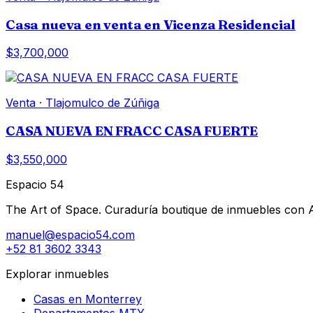
Casa nueva en venta en Vicenza Residencial
$3,700,000
Venta
·
Tlajomulco de Zúñiga
CASA NUEVA EN FRACC CASA FUERTE
$3,550,000
Espacio 54
The Art of Space. Curaduría boutique de inmuebles con AI 
manuel@espacio54.com
+52 81 3602 3343
Explorar inmuebles
Casas en Monterrey
Departamentos MTY