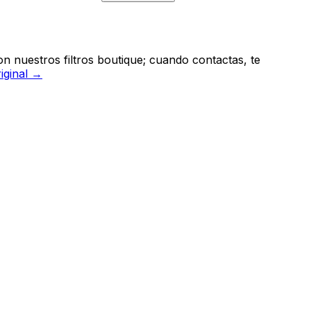
n nuestros filtros boutique; cuando contactas, te
riginal →