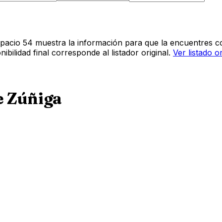
pacio 54 muestra la información para que la encuentres co
bilidad final corresponde al listador original.
Ver listado o
e Zúñiga