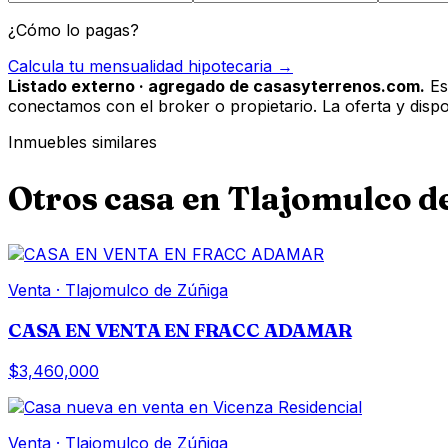
¿Cómo lo pagas?
Calcula tu mensualidad hipotecaria →
Listado externo · agregado de casasyterrenos.com.
Es
conectamos con el broker o propietario. La oferta y disponi
Inmuebles similares
Otros
casa
en
Tlajomulco d
Venta
·
Tlajomulco de Zúñiga
CASA EN VENTA EN FRACC ADAMAR
$3,460,000
Venta
·
Tlajomulco de Zúñiga