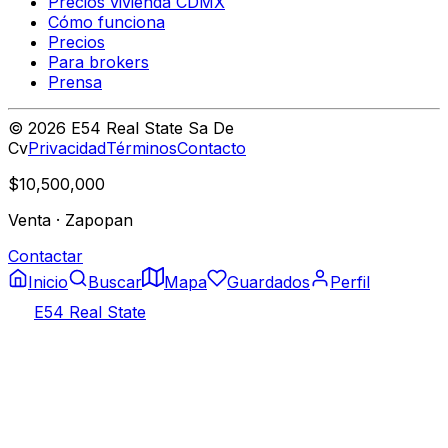
Precios vivienda CDMX
Cómo funciona
Precios
Para brokers
Prensa
©
2026
E54 Real State Sa De
Cv
Privacidad
Términos
Contacto
$10,500,000
Venta
·
Zapopan
Contactar
Inicio
Buscar
Mapa
Guardados
Perfil
E54 Real State