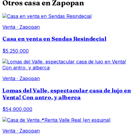
Otros
casa
en
Zapopan
Venta
·
Zapopan
Casa en venta en Sendas Resindecial
$5,250,000
Venta
·
Zapopan
Lomas del Valle, espectacular casa de lujo en
Venta! Con antro, y alberca
$54,900,000
Venta
·
Zapopan