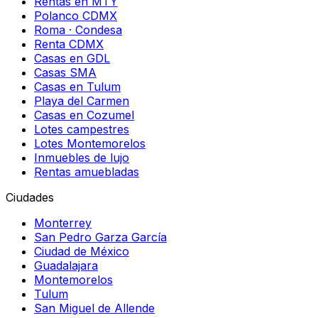
Rentas en MTY
Polanco CDMX
Roma · Condesa
Renta CDMX
Casas en GDL
Casas SMA
Casas en Tulum
Playa del Carmen
Casas en Cozumel
Lotes campestres
Lotes Montemorelos
Inmuebles de lujo
Rentas amuebladas
Ciudades
Monterrey
San Pedro Garza García
Ciudad de México
Guadalajara
Montemorelos
Tulum
San Miguel de Allende