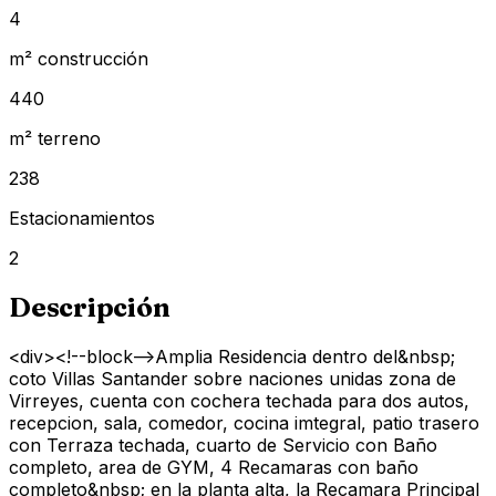
4
m² construcción
440
m² terreno
238
Estacionamientos
2
Descripción
<div><!--block-->Amplia Residencia dentro del&nbsp;
coto Villas Santander sobre naciones unidas zona de
Virreyes, cuenta con cochera techada para dos autos,
recepcion, sala, comedor, cocina imtegral, patio trasero
con Terraza techada, cuarto de Servicio con Baño
completo, area de GYM, 4 Recamaras con baño
completo&nbsp; en la planta alta, la Recamara Principal