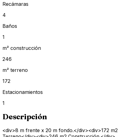
Recámaras
4
Baños
1
m² construcción
246
m² terreno
172
Estacionamientos
1
Descripción
<div>8 m frente x 20 m fondo.</div><div>172 m2
Terreno</div><div>246 m2 Construcción.</div>