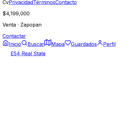
Cv
Privacidad
Términos
Contacto
$4,199,000
Venta
·
Zapopan
Contactar
Inicio
Buscar
Mapa
Guardados
Perfil
E54 Real State