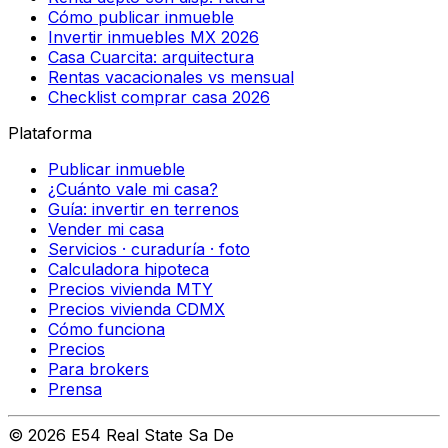
Cómo publicar inmueble
Invertir inmuebles MX 2026
Casa Cuarcita: arquitectura
Rentas vacacionales vs mensual
Checklist comprar casa 2026
Plataforma
Publicar inmueble
¿Cuánto vale mi casa?
Guía: invertir en terrenos
Vender mi casa
Servicios · curaduría · foto
Calculadora hipoteca
Precios vivienda MTY
Precios vivienda CDMX
Cómo funciona
Precios
Para brokers
Prensa
©
2026
E54 Real State Sa De