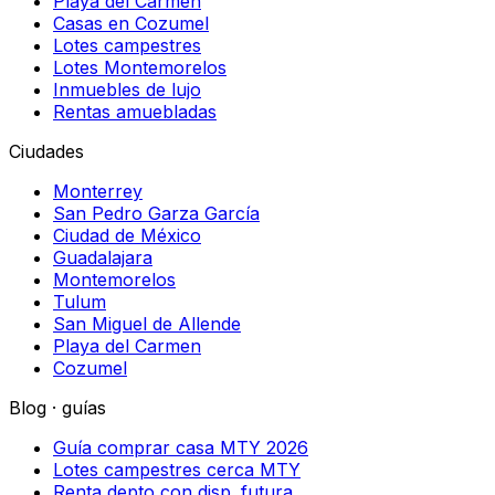
Playa del Carmen
Casas en Cozumel
Lotes campestres
Lotes Montemorelos
Inmuebles de lujo
Rentas amuebladas
Ciudades
Monterrey
San Pedro Garza García
Ciudad de México
Guadalajara
Montemorelos
Tulum
San Miguel de Allende
Playa del Carmen
Cozumel
Blog · guías
Guía comprar casa MTY 2026
Lotes campestres cerca MTY
Renta depto con disp. futura