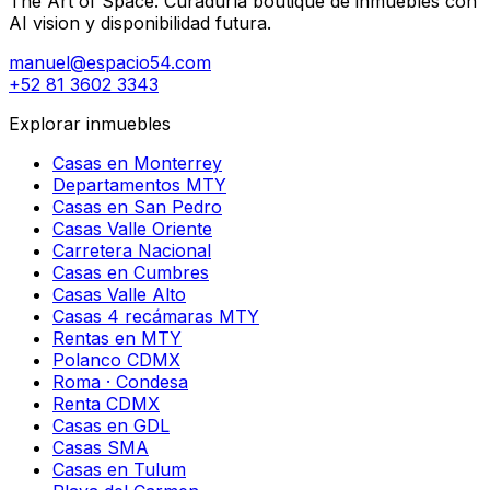
The Art of Space. Curaduría boutique de inmuebles con
AI vision y disponibilidad futura.
manuel@espacio54.com
+52 81 3602 3343
Explorar inmuebles
Casas en Monterrey
Departamentos MTY
Casas en San Pedro
Casas Valle Oriente
Carretera Nacional
Casas en Cumbres
Casas Valle Alto
Casas 4 recámaras MTY
Rentas en MTY
Polanco CDMX
Roma · Condesa
Renta CDMX
Casas en GDL
Casas SMA
Casas en Tulum