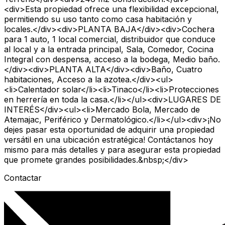
<div>Esta propiedad ofrece una flexibilidad excepcional,
permitiendo su uso tanto como casa habitación y
locales.</div><div>PLANTA BAJA</div><div>Cochera
para 1 auto, 1 local comercial, distribuidor que conduce
al local y a la entrada principal, Sala, Comedor, Cocina
Integral con despensa, acceso a la bodega, Medio baño.
</div><div>PLANTA ALTA</div><div>Baño, Cuatro
habitaciones, Acceso a la azotea.</div><ul>
<li>Calentador solar</li><li>Tinaco</li><li>Protecciones
en herrería en toda la casa.</li></ul><div>LUGARES DE
INTERÉS</div><ul><li>Mercado Bola, Mercado de
Atemajac, Periférico y Dermatológico.</li></ul><div>¡No
dejes pasar esta oportunidad de adquirir una propiedad
versátil en una ubicación estratégica! Contáctanos hoy
mismo para más detalles y para asegurar esta propiedad
que promete grandes posibilidades.&nbsp;</div>
Contactar