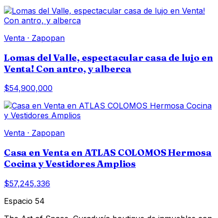
Venta
·
Zapopan
Lomas del Valle, espectacular casa de lujo en
Venta! Con antro, y alberca
$54,900,000
Venta
·
Zapopan
Casa en Venta en ATLAS COLOMOS Hermosa
Cocina y Vestidores Amplios
$57,245,336
Espacio 54