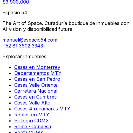
$3,900,000
Espacio 54
The Art of Space. Curaduría boutique de inmuebles con
AI vision y disponibilidad futura.
manuel@espacio54.com
+52 81 3602 3343
Explorar inmuebles
Casas en Monterrey
Departamentos MTY
Casas en San Pedro
Casas Valle Oriente
Carretera Nacional
Casas en Cumbres
Casas Valle Alto
Casas 4 recámaras MTY
Rentas en MTY
Polanco CDMX
Roma · Condesa
Renta CDMX