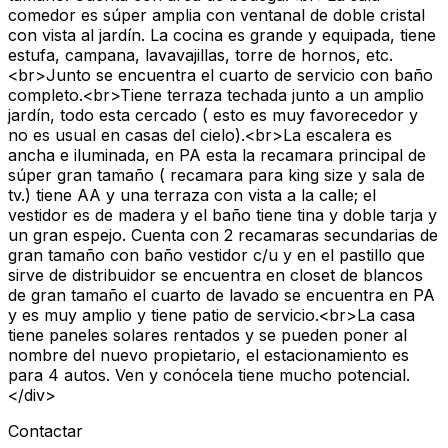
comedor es súper amplia con ventanal de doble cristal
con vista al jardín. La cocina es grande y equipada, tiene
estufa, campana, lavavajillas, torre de hornos, etc.
<br>Junto se encuentra el cuarto de servicio con baño
completo.<br>Tiene terraza techada junto a un amplio
jardín, todo esta cercado ( esto es muy favorecedor y
no es usual en casas del cielo).<br>La escalera es
ancha e iluminada, en PA esta la recamara principal de
súper gran tamaño ( recamara para king size y sala de
tv.) tiene AA y una terraza con vista a la calle; el
vestidor es de madera y el baño tiene tina y doble tarja y
un gran espejo. Cuenta con 2 recamaras secundarias de
gran tamaño con baño vestidor c/u y en el pastillo que
sirve de distribuidor se encuentra en closet de blancos
de gran tamaño el cuarto de lavado se encuentra en PA
y es muy amplio y tiene patio de servicio.<br>La casa
tiene paneles solares rentados y se pueden poner al
nombre del nuevo propietario, el estacionamiento es
para 4 autos. Ven y conócela tiene mucho potencial.
</div>
Contactar