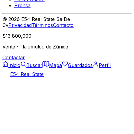
Prensa
©
2026
E54 Real State Sa De
Cv
Privacidad
Términos
Contacto
$13,800,000
Venta
·
Tlajomulco de Zúñiga
Contactar
Inicio
Buscar
Mapa
Guardados
Perfil
E54 Real State