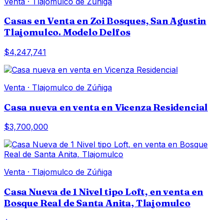
Venta
·
Tlajomulco de Zúñiga
Casas en Venta en Zoi Bosques, San Agustin
Tlajomulco. Modelo Delfos
$4,247,741
Venta
·
Tlajomulco de Zúñiga
Casa nueva en venta en Vicenza Residencial
$3,700,000
Venta
·
Tlajomulco de Zúñiga
Casa Nueva de 1 Nivel tipo Loft, en venta en
Bosque Real de Santa Anita, Tlajomulco