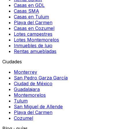
Casas en GDL
Casas SMA
Casas en Tulum
Playa del Carmen
Casas en Cozumel
Lotes campestres
Lotes Montemorelos
Inmuebles de lujo
Rentas amuebladas
Ciudades
Monterrey
San Pedro Garza García
Ciudad de México
Guadalajara
Montemorelos
Tulum
San Miguel de Allende
Playa del Carmen
Cozumel
Blog · guías