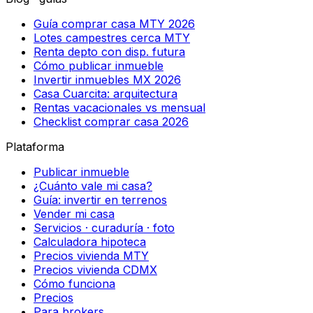
Guía comprar casa MTY 2026
Lotes campestres cerca MTY
Renta depto con disp. futura
Cómo publicar inmueble
Invertir inmuebles MX 2026
Casa Cuarcita: arquitectura
Rentas vacacionales vs mensual
Checklist comprar casa 2026
Plataforma
Publicar inmueble
¿Cuánto vale mi casa?
Guía: invertir en terrenos
Vender mi casa
Servicios · curaduría · foto
Calculadora hipoteca
Precios vivienda MTY
Precios vivienda CDMX
Cómo funciona
Precios
Para brokers