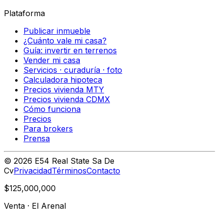
Plataforma
Publicar inmueble
¿Cuánto vale mi casa?
Guía: invertir en terrenos
Vender mi casa
Servicios · curaduría · foto
Calculadora hipoteca
Precios vivienda MTY
Precios vivienda CDMX
Cómo funciona
Precios
Para brokers
Prensa
©
2026
E54 Real State Sa De
Cv
Privacidad
Términos
Contacto
$125,000,000
Venta
·
El Arenal