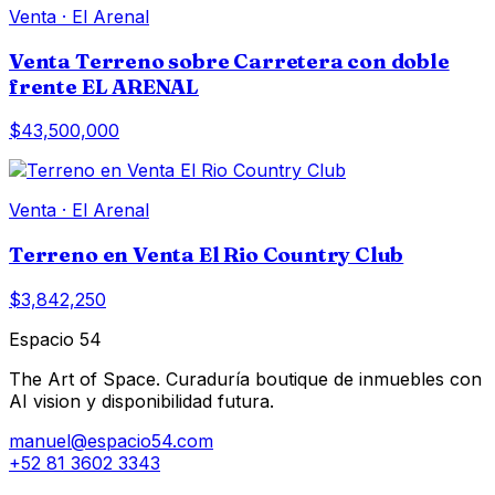
Venta
·
El Arenal
Venta Terreno sobre Carretera con doble
frente EL ARENAL
$43,500,000
Venta
·
El Arenal
Terreno en Venta El Rio Country Club
$3,842,250
Espacio 54
The Art of Space. Curaduría boutique de inmuebles con
AI vision y disponibilidad futura.
manuel@espacio54.com
+52 81 3602 3343