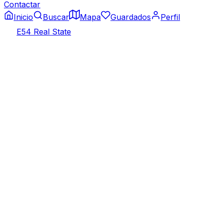
Contactar
Inicio
Buscar
Mapa
Guardados
Perfil
E54 Real State