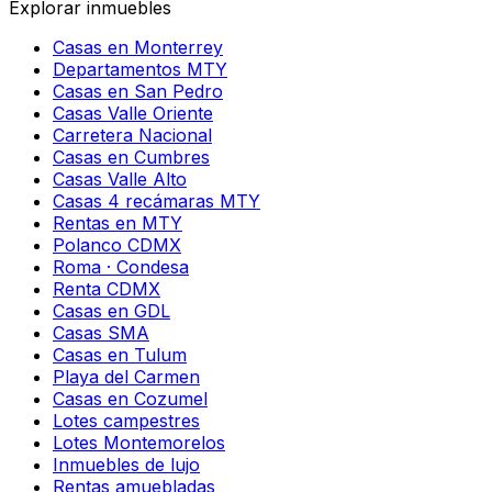
Explorar inmuebles
Casas en Monterrey
Departamentos MTY
Casas en San Pedro
Casas Valle Oriente
Carretera Nacional
Casas en Cumbres
Casas Valle Alto
Casas 4 recámaras MTY
Rentas en MTY
Polanco CDMX
Roma · Condesa
Renta CDMX
Casas en GDL
Casas SMA
Casas en Tulum
Playa del Carmen
Casas en Cozumel
Lotes campestres
Lotes Montemorelos
Inmuebles de lujo
Rentas amuebladas