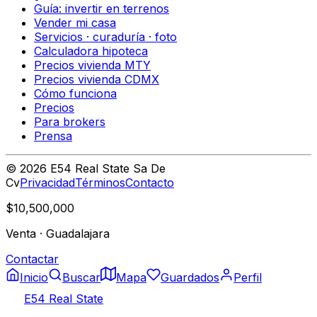
Guía: invertir en terrenos
Vender mi casa
Servicios · curaduría · foto
Calculadora hipoteca
Precios vivienda MTY
Precios vivienda CDMX
Cómo funciona
Precios
Para brokers
Prensa
©
2026
E54 Real State Sa De
Cv
Privacidad
Términos
Contacto
$10,500,000
Venta
·
Guadalajara
Contactar
Inicio
Buscar
Mapa
Guardados
Perfil
E54 Real State