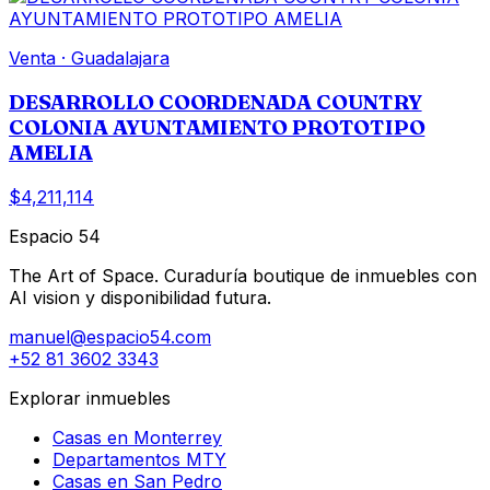
Venta
·
Guadalajara
DESARROLLO COORDENADA COUNTRY
COLONIA AYUNTAMIENTO PROTOTIPO
AMELIA
$4,211,114
Espacio 54
The Art of Space. Curaduría boutique de inmuebles con
AI vision y disponibilidad futura.
manuel@espacio54.com
+52 81 3602 3343
Explorar inmuebles
Casas en Monterrey
Departamentos MTY
Casas en San Pedro