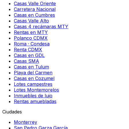
Casas Valle Oriente
Carretera Nacional
Casas en Cumbres
Casas Valle Alto
Casas 4 recámaras MTY
Rentas en MTY
Polanco CDMX
Roma · Condesa
Renta CDMX
Casas en GDL
Casas SMA
Casas en Tulum
Playa del Carmen
Casas en Cozumel
Lotes campestres
Lotes Montemorelos
Inmuebles de lujo
Rentas amuebladas
Ciudades
Monterrey
San Pedro Garza García